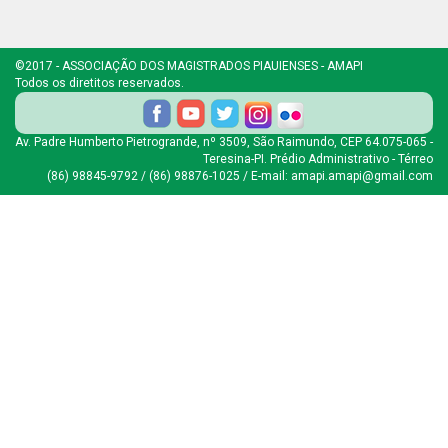
©2017 - ASSOCIAÇÃO DOS MAGISTRADOS PIAUIENSES - AMAPI
Todos os diretitos reservados.
Av. Padre Humberto Pietrogrande, nº 3509, São Raimundo, CEP 64.075-065 -
Teresina-PI. Prédio Administrativo - Térreo
(86) 98845-9792 / (86) 98876-1025 / E-mail: amapi.amapi@gmail.com