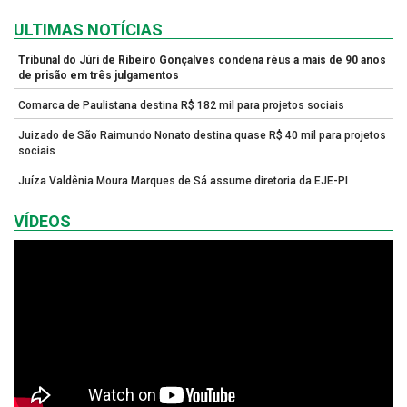
ULTIMAS NOTÍCIAS
Tribunal do Júri de Ribeiro Gonçalves condena réus a mais de 90 anos
de prisão em três julgamentos
Comarca de Paulistana destina R$ 182 mil para projetos sociais
Juizado de São Raimundo Nonato destina quase R$ 40 mil para projetos
sociais
Juíza Valdênia Moura Marques de Sá assume diretoria da EJE-PI
VÍDEOS