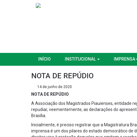
INÍCIO
INSTITUCIONAL
IMPRENSA
NOTA DE REPÚDIO
14 de junho de 2020
NOTA DE REPÚDIO
A Associação dos Magistrados Piauienses, entidade re
repudiar, veementemente, as declarações do apresent
Brasília.
Inicialmente, é preciso registrar que a Magistratura Br
imprensa é um dos pilares do estado democrático de di