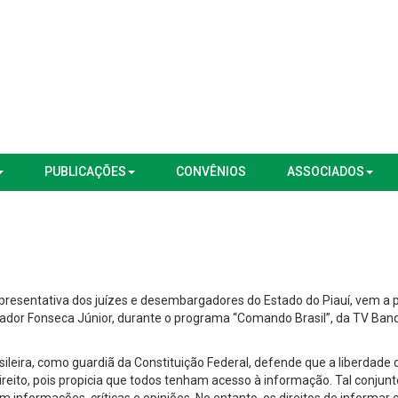
PUBLICAÇÕES
CONVÊNIOS
ASSOCIADOS
presentativa dos juízes e desembargadores do Estado do Piauí, vem a p
ador Fonseca Júnior, durante o programa “Comando Brasil”, da TV Ban
asileira, como guardiã da Constituição Federal, defende que a liberdade 
reito, pois propicia que todos tenham acesso à informação. Tal conjunt