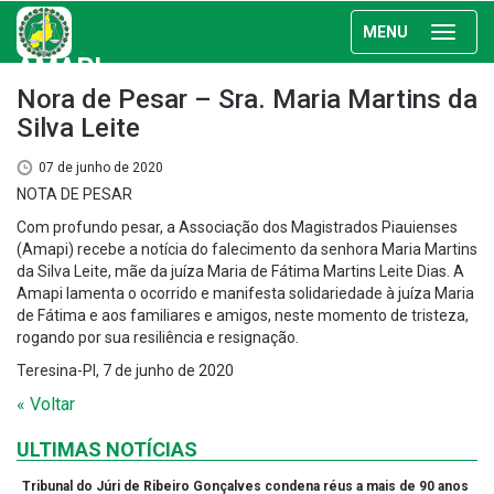
MENU
AMAPI
Nora de Pesar – Sra. Maria Martins da
Silva Leite
07 de junho de 2020
NOTA DE PESAR
Com profundo pesar, a Associação dos Magistrados Piauienses
(Amapi) recebe a notícia do falecimento da senhora Maria Martins
da Silva Leite, mãe da juíza Maria de Fátima Martins Leite Dias. A
Amapi lamenta o ocorrido e manifesta solidariedade à juíza Maria
de Fátima e aos familiares e amigos, neste momento de tristeza,
rogando por sua resiliência e resignação.
Teresina-PI, 7 de junho de 2020
« Voltar
ULTIMAS NOTÍCIAS
Tribunal do Júri de Ribeiro Gonçalves condena réus a mais de 90 anos