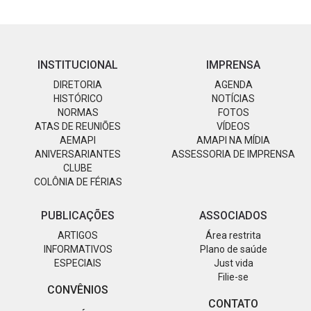
INSTITUCIONAL
IMPRENSA
DIRETORIA
AGENDA
HISTÓRICO
NOTÍCIAS
NORMAS
FOTOS
ATAS DE REUNIÕES
VÍDEOS
AEMAPI
AMAPI NA MÍDIA
ANIVERSARIANTES
ASSESSORIA DE IMPRENSA
CLUBE
COLÔNIA DE FÉRIAS
PUBLICAÇÕES
ASSOCIADOS
ARTIGOS
Área restrita
INFORMATIVOS
Plano de saúde
ESPECIAIS
Just vida
Filie-se
CONVÊNIOS
CONTATO