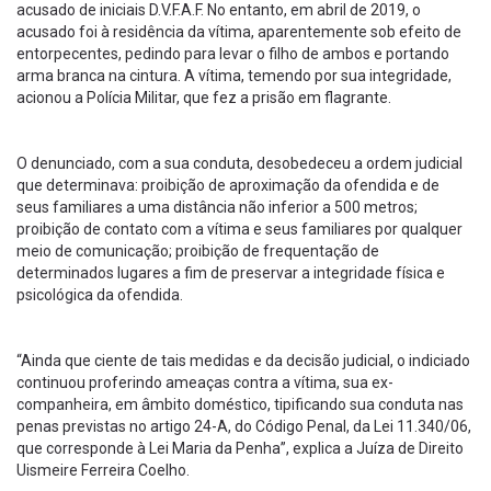
acusado de iniciais D.V.F.A.F. No entanto, em abril de 2019, o
acusado foi à residência da vítima, aparentemente sob efeito de
entorpecentes, pedindo para levar o filho de ambos e portando
arma branca na cintura. A vítima, temendo por sua integridade,
acionou a Polícia Militar, que fez a prisão em flagrante.
O denunciado, com a sua conduta, desobedeceu a ordem judicial
que determinava: proibição de aproximação da ofendida e de
seus familiares a uma distância não inferior a 500 metros;
proibição de contato com a vítima e seus familiares por qualquer
meio de comunicação; proibição de frequentação de
determinados lugares a fim de preservar a integridade física e
psicológica da ofendida.
“Ainda que ciente de tais medidas e da decisão judicial, o indiciado
continuou proferindo ameaças contra a vítima, sua ex-
companheira, em âmbito doméstico, tipificando sua conduta nas
penas previstas no artigo 24-A, do Código Penal, da Lei 11.340/06,
que corresponde à Lei Maria da Penha”, explica a Juíza de Direito
Uismeire Ferreira Coelho.