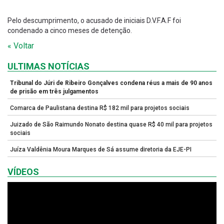
Pelo descumprimento, o acusado de iniciais D.V.F.A.F foi
condenado a cinco meses de detenção.
« Voltar
ULTIMAS NOTÍCIAS
Tribunal do Júri de Ribeiro Gonçalves condena réus a mais de 90 anos
de prisão em três julgamentos
Comarca de Paulistana destina R$ 182 mil para projetos sociais
Juizado de São Raimundo Nonato destina quase R$ 40 mil para projetos
sociais
Juíza Valdênia Moura Marques de Sá assume diretoria da EJE-PI
VÍDEOS