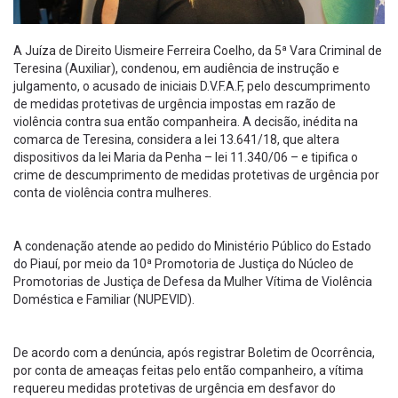
A Juíza de Direito Uismeire Ferreira Coelho, da 5ª Vara Criminal de
Teresina (Auxiliar), condenou, em audiência de instrução e
julgamento, o acusado de iniciais D.V.F.A.F, pelo descumprimento
de medidas protetivas de urgência impostas em razão de
violência contra sua então companheira. A decisão, inédita na
comarca de Teresina, considera a lei 13.641/18, que altera
dispositivos da lei Maria da Penha – lei 11.340/06 – e tipifica o
crime de descumprimento de medidas protetivas de urgência por
conta de violência contra mulheres.
A condenação atende ao pedido do Ministério Público do Estado
do Piauí, por meio da 10ª Promotoria de Justiça do Núcleo de
Promotorias de Justiça de Defesa da Mulher Vítima de Violência
Doméstica e Familiar (NUPEVID).
De acordo com a denúncia, após registrar Boletim de Ocorrência,
por conta de ameaças feitas pelo então companheiro, a vítima
requereu medidas protetivas de urgência em desfavor do