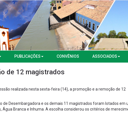
PUBLICAÇÕES
CONVÊNIOS
ASSOCIADOS
o de 12 magistrados
sessão realizada nesta sexta-feira (14), a promoção e a remoção de 12
rgo de Desembargadora e os demais 11 magistrados foram lotados em 
opes, Água Branca e Inhuma. A escolha considerou os critérios de merecim