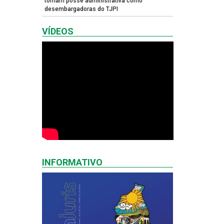
tomam posse administrativa como
desembargadoras do TJPI
VÍDEOS
INFORMATIVO