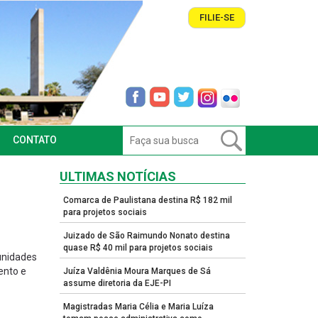
FILIE-SE
CONTATO
ULTIMAS NOTÍCIAS
Comarca de Paulistana destina R$ 182 mil
para projetos sociais
Juizado de São Raimundo Nonato destina
quase R$ 40 mil para projetos sociais
unidades
ento e
Juíza Valdênia Moura Marques de Sá
assume diretoria da EJE-PI
Magistradas Maria Célia e Maria Luíza