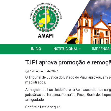
INÍCIO
INSTITUCIONAL
IMPRENSA
TJPI aprova promoção e remoçã
14 de junho de 2024
O Tribunal de Justiça do Estado do Piauí aprovou, em 
magistrados.
A magistrada Lucicleide Pereira Belo ascendeu ao ca
judiciárias de Teresina, Parnaíba, Picos, Buriti dos L
antiguidade.
Confira a lista a seguir: