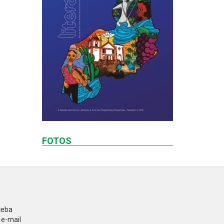
FOTOS
ceba
 e-mail