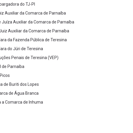
argadora do TJ-PI
iz Auxiliar da Comarca de Parnaíba
 Juíza Auxiliar da Comarca de Parnaíba
uiz Auxiliar da Comarca de Parnaíba
ara da Fazenda Pública de Teresina
ara do Júri de Teresina
uções Penais de Teresina (VEP)
l de Parnaíba
Picos
 de Buriti dos Lopes
arca de Água Branca
a a Comarca de Inhuma