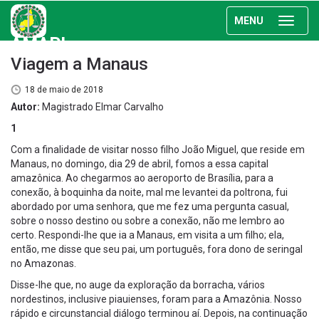
MENU
AMAPI
Viagem a Manaus
18 de maio de 2018
Autor:
Magistrado Elmar Carvalho
1
Com a finalidade de visitar nosso filho João Miguel, que reside em
Manaus, no domingo, dia 29 de abril, fomos a essa capital
amazônica. Ao chegarmos ao aeroporto de Brasília, para a
conexão, à boquinha da noite, mal me levantei da poltrona, fui
abordado por uma senhora, que me fez uma pergunta casual,
sobre o nosso destino ou sobre a conexão, não me lembro ao
certo. Respondi-lhe que ia a Manaus, em visita a um filho; ela,
então, me disse que seu pai, um português, fora dono de seringal
no Amazonas.
Disse-lhe que, no auge da exploração da borracha, vários
nordestinos, inclusive piauienses, foram para a Amazônia. Nosso
rápido e circunstancial diálogo terminou aí. Depois, na continuação