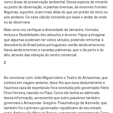
como áreas de preservação ambiental. Dessa espécie de mirante
ou posto de observação, vi plantas imensas, de enormes frondes.
Algumas, suponho, eram mais altas do que um prédio de cinco ou
seis andares. Fiz esse cálculo tomando por base o andar de onde
eu as observava.
Mais uma vez verifiquei a diversidade de tamanho, formato,
textura e flexibilidades dos arbustos e árvores. Fiquei a imaginar
que algumas poderiam ter vários séculos, podendo remontar à
descoberta do Brasil pelos portugueses, senão ainda anteriores.
Havia ainda enormes e variadas palmeiras, que vi de perto e do
alto, através das vidraças do centro comercial.
2
Ao conversar com João Miguel sobre o Teatro do Amazonas, que
conheci em viagem anterior, disse-lhe que essa deslumbrante e
faustosa casa de espetáculo fora concluída pelo governador Fileto
Pires Ferreira, nascido no Piauí. Como ele tenha se admirado
dessa informação, acrescentei que outro piauiense também
governara o Amazonas: Gregório Thaumaturgo de Azevedo, que
também foi o primeiro governador republicano de seu estado