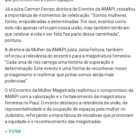
Já a juíza Carmen Ferraz, diretora de Eventos da AMAPI, ressaltou
a importância de momentos de celebração. “Somos mulheres
fortes, empoderadas e determinadas. Por isso, eventos como
este não apenas reforçam nossa união, mas também lembram
que celebrar a vida e ser feliz faz parte dessa caminhada”,
pontuou.
A diretora da Mulher da AMAPI, juíza Júnia Feitosa, também
reforçou a relevância do encontro para a magistratura feminina.
“Cada uma de nós carrega uma história de superação e
determinação. Este evento é uma forma de reconhecer nosso
protagonismo e reafirmar que juntas somos ainda mais
poderosas”.
O VI Encontro da Mulher Magistrada reafirmou o compromisso da
AMAPI com a valorização e o fortalecimento da magistratura
feminina no Piauí. O evento destacou a relevância da união, da
representatividade e da ocupação de espaços pela mulher no
Judiciário, reforçando a importância de iniciativas que promovam
a equidade e o reconhecimento das magistradas.
« Voltar