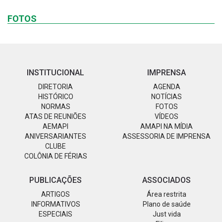
FOTOS
INSTITUCIONAL
IMPRENSA
DIRETORIA
AGENDA
HISTÓRICO
NOTÍCIAS
NORMAS
FOTOS
ATAS DE REUNIÕES
VÍDEOS
AEMAPI
AMAPI NA MÍDIA
ANIVERSARIANTES
ASSESSORIA DE IMPRENSA
CLUBE
COLÔNIA DE FÉRIAS
PUBLICAÇÕES
ASSOCIADOS
ARTIGOS
Área restrita
INFORMATIVOS
Plano de saúde
ESPECIAIS
Just vida