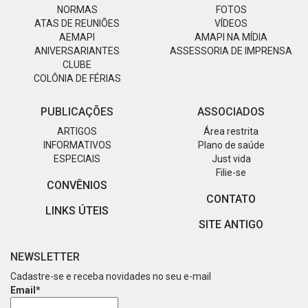
NORMAS
FOTOS
ATAS DE REUNIÕES
VÍDEOS
AEMAPI
AMAPI NA MÍDIA
ANIVERSARIANTES
ASSESSORIA DE IMPRENSA
CLUBE
COLÔNIA DE FÉRIAS
PUBLICAÇÕES
ASSOCIADOS
ARTIGOS
Área restrita
INFORMATIVOS
Plano de saúde
ESPECIAIS
Just vida
Filie-se
CONVÊNIOS
CONTATO
LINKS ÚTEIS
SITE ANTIGO
NEWSLETTER
Cadastre-se e receba novidades no seu e-mail
Email*