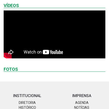
VÍDEOS
FOTOS
INSTITUCIONAL
IMPRENSA
DIRETORIA
AGENDA
HISTÓRICO
NOTÍCIAS