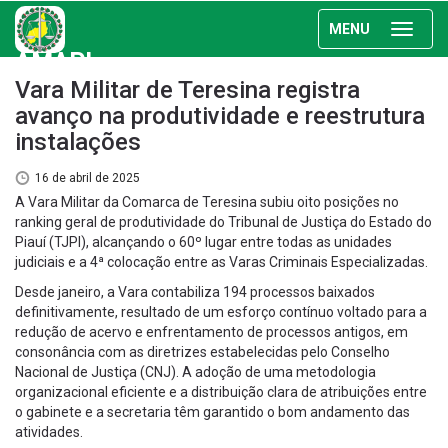
MENU
AMAPI
Vara Militar de Teresina registra
avanço na produtividade e reestrutura
instalações
16 de abril de 2025
A Vara Militar da Comarca de Teresina subiu oito posições no
ranking geral de produtividade do Tribunal de Justiça do Estado do
Piauí (TJPI), alcançando o 60º lugar entre todas as unidades
judiciais e a 4ª colocação entre as Varas Criminais Especializadas.
Desde janeiro, a Vara contabiliza 194 processos baixados
definitivamente, resultado de um esforço contínuo voltado para a
redução de acervo e enfrentamento de processos antigos, em
consonância com as diretrizes estabelecidas pelo Conselho
Nacional de Justiça (CNJ). A adoção de uma metodologia
organizacional eficiente e a distribuição clara de atribuições entre
o gabinete e a secretaria têm garantido o bom andamento das
atividades.