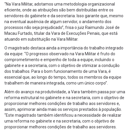
“Na Vara Militar, adotamos uma metodologia organizacional
eficiente, onde as atribuições são bem distribuídas entre os
servidores do gabinete e da secretaria. Isso garante que, mesmo
na eventual ausência de algum servidor, o andamento dos
processos não seja prejudicado”, frisa o juiz Raimundo José de
Macau Furtado, titular da Vara de Execuções Penais, que está
atuando em substituição na Vara Militar.
O magistrado destaca ainda a importância do trabalho integrado
da equipe: “O progresso observado na Vara Militar é fruto do
comprometimento e empenho de toda a equipe, incluindo o
gabinete e a secretaria, com o objetivo de otimizar a condução
dos trabalhos. Para o bom funcionamento de uma Vara, é
essencial que, ao longo do tempo, todos os membros da equipe
trabalhem de maneira integrada, como um único corpo”.
Além do avanço na produtividade, a Vara também passa por uma
reforma estrutural no gabinete e na secretaria, com o objetivo de
proporcionar melhores condições de trabalho aos servidores e,
assim, aprimorar ainda mais os serviços prestados à população.
“Este magistrado também identificou a necessidade de realizar
uma reforma no gabinete e na secretaria, com o objetivo de
proporcionar melhores condições de trabalho aos servidores.