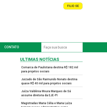
FILIE-SE
CONTATO
ULTIMAS NOTÍCIAS
Comarca de Paulistana destina R$ 182 mil
para projetos sociais
Juizado de São Raimundo Nonato destina
quase R$ 40 mil para projetos sociais
Juíza Valdênia Moura Marques de Sá
assume diretoria da EJE-PI
Magistradas Maria Célia e Maria Luíza