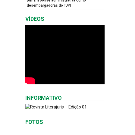
tomam posse administrativa como
desembargadoras do TJPI
VÍDEOS
INFORMATIVO
FOTOS