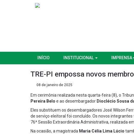
INÍCIO
INSTITUCIONAL
IMPRENSA
TRE-PI empossa novos membros 
08 de janeiro de 2025
Em cerimônia realizada nesta quarta-feira (8), o Tribu
Pereira Belo
e ao desembargador
Dioclécio Sousa da
Eles substituem os desembargadores José Wilson Ferrei
de serviço eleitoral foi concluído. Os novos integrantes
76ª Sessão Extraordinária Administrativa, realizada 
Na ocasião, a magistrada
Maria Célia Lima Lúcio
tamb