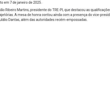
to em 7 de janeiro de 2025.
ão Ribeiro Martins, presidente do TRE-PI, que destacou as qualificaçõe
jetórias. A mesa de honra contou ainda com a presença do vice-presid
Eulálio Dantas, além das autoridades recém-empossadas.