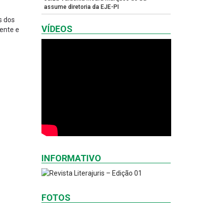
assume diretoria da EJE-PI
s dos
VÍDEOS
ente e
INFORMATIVO
FOTOS