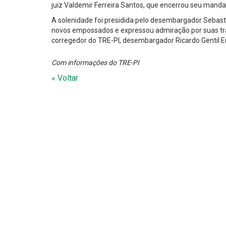
juiz Valdemir Ferreira Santos, que encerrou seu manda
A solenidade foi presidida pelo desembargador Sebasti
novos empossados e expressou admiração por suas tra
corregedor do TRE-PI, desembargador Ricardo Gentil 
Com informações do TRE-PI
« Voltar