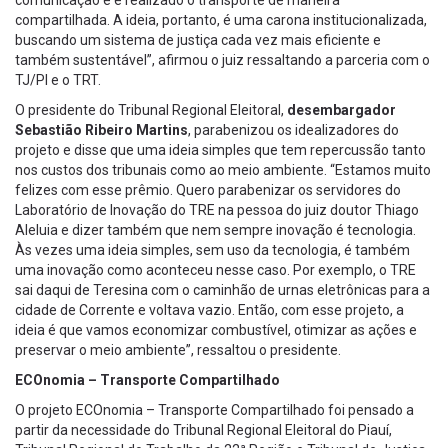
compartilhada. A ideia, portanto, é uma carona institucionalizada,
buscando um sistema de justiça cada vez mais eficiente e
também sustentável”, afirmou o juiz ressaltando a parceria com o
TJ/PI e o TRT.
O presidente do Tribunal Regional Eleitoral,
desembargador
Sebastião Ribeiro Martins
, parabenizou os idealizadores do
projeto e disse que uma ideia simples que tem repercussão tanto
nos custos dos tribunais como ao meio ambiente. “Estamos muito
felizes com esse prêmio. Quero parabenizar os servidores do
Laboratório de Inovação do TRE na pessoa do juiz doutor Thiago
Aleluia e dizer também que nem sempre inovação é tecnologia.
Às vezes uma ideia simples, sem uso da tecnologia, é também
uma inovação como aconteceu nesse caso. Por exemplo, o TRE
sai daqui de Teresina com o caminhão de urnas eletrônicas para a
cidade de Corrente e voltava vazio. Então, com esse projeto, a
ideia é que vamos economizar combustível, otimizar as ações e
preservar o meio ambiente”, ressaltou o presidente.
ECOnomia – Transporte Compartilhado
O projeto ECOnomia – Transporte Compartilhado foi pensado a
partir da necessidade do Tribunal Regional Eleitoral do Piauí,