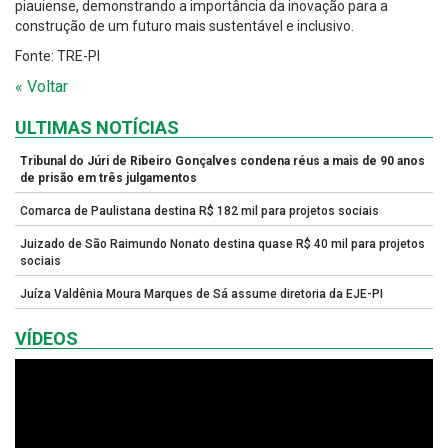
piauiense, demonstrando a importância da inovação para a
construção de um futuro mais sustentável e inclusivo.
Fonte: TRE-PI
« Voltar
ULTIMAS NOTÍCIAS
Tribunal do Júri de Ribeiro Gonçalves condena réus a mais de 90 anos
de prisão em três julgamentos
Comarca de Paulistana destina R$ 182 mil para projetos sociais
Juizado de São Raimundo Nonato destina quase R$ 40 mil para projetos
sociais
Juíza Valdênia Moura Marques de Sá assume diretoria da EJE-PI
VÍDEOS