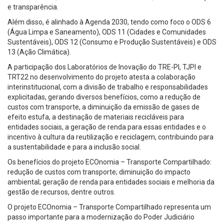
e transparência.
Além disso, é alinhado à Agenda 2030, tendo como foco o ODS 6
(Água Limpa e Saneamento), ODS 11 (Cidades e Comunidades
Sustentáveis), ODS 12 (Consumo e Produção Sustentáveis) e ODS
13 (Ação Climática).
A participação dos Laboratórios de Inovação do TRE-PI, TJPI e
TRT22 no desenvolvimento do projeto atesta a colaboração
interinstitucional, com a divisão de trabalho e responsabilidades
explicitadas, gerando diversos benefícios, como a redução de
custos com transporte, a diminuição da emissão de gases de
efeito estufa, a destinação de materiais recicláveis para
entidades sociais, a geração de renda para essas entidades e o
incentivo à cultura da reutilização e reciclagem, contribuindo para
a sustentabilidade e para a inclusão social.
Os benefícios do projeto ECOnomia – Transporte Compartilhado:
redução de custos com transporte; diminuição do impacto
ambiental; geração de renda para entidades sociais e melhoria da
gestão de recursos, dentre outros.
O projeto ECOnomia – Transporte Compartilhado representa um
passo importante para a modernização do Poder Judiciário