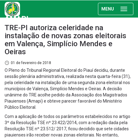
MENU
AMAPI
TRE-PI autoriza celeridade na
instalação de novas zonas eleitorais
em Valença, Simplício Mendes e
Oeiras
01 de fevereiro de 2018
O Pleno do Tribunal Regional Eleitoral do Piauí decidiu, durante
sessão plenária administrativa, realizada nesta quarta-feira (31),
pela celeridade na instalação de uma segunda zona eleitoral nos
municípios de Valença, Simplício Mendes e Oeiras. A decisão
unânime do TRE acolhe pedido da Associação dos Magistrados
Piauienses (Amapi) e obteve parecer favorável do Ministério
Público Eleitoral.
Com a aplicação de todos os parâmetros estabelecidos no artigo
3º da Resolução TSE nº 23.422/2014, com a redação dada pela
Resolução TSE nº 23.512/ 2017, ficou decidido que sete cidades
piauienses irão receber novas zonas eleitorais. No entanto,