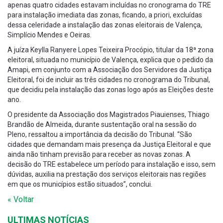
apenas quatro cidades estavam incluídas no cronograma do TRE
para instalação imediata das zonas, ficando, a priori, excluídas
dessa celeridade a instalação das zonas eleitorais de Valença,
Simplício Mendes e Oeiras.
A juíza Keylla Ranyere Lopes Teixeira Procópio, titular da 18ª zona
eleitoral, situada no município de Valença, explica que o pedido da
Amapi, em conjunto com a Associação dos Servidores da Justiça
Eleitoral, foi de incluir as três cidades no cronograma do Tribunal,
que decidiu pela instalação das zonas logo após as Eleições deste
ano.
O presidente da Associação dos Magistrados Piauienses, Thiago
Brandão de Almeida, durante sustentação oral na sessão do
Pleno, ressaltou a importância da decisão do Tribunal. “São
cidades que demandam mais presença da Justiça Eleitoral e que
ainda não tinham previsão para receber as novas zonas. A
decisão do TRE estabelece um período para instalação e isso, sem
dúvidas, auxilia na prestação dos serviços eleitorais nas regiões
em que os municípios estão situados”, conclui.
« Voltar
ULTIMAS NOTÍCIAS