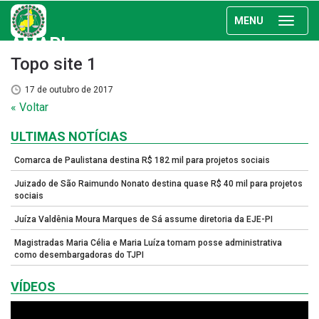
MENU
AMAPI
Topo site 1
17 de outubro de 2017
« Voltar
ULTIMAS NOTÍCIAS
Comarca de Paulistana destina R$ 182 mil para projetos sociais
Juizado de São Raimundo Nonato destina quase R$ 40 mil para projetos
sociais
Juíza Valdênia Moura Marques de Sá assume diretoria da EJE-PI
Magistradas Maria Célia e Maria Luíza tomam posse administrativa
como desembargadoras do TJPI
VÍDEOS