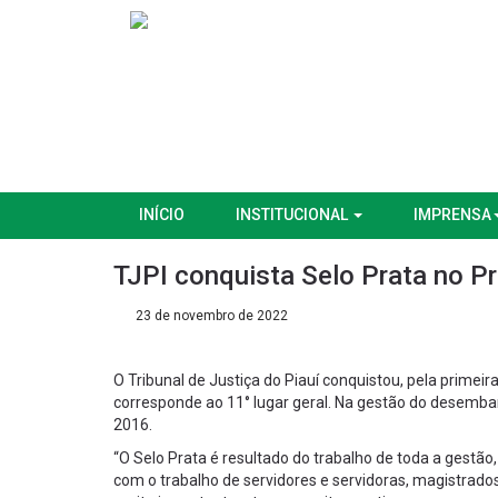
INÍCIO
INSTITUCIONAL
IMPRENSA
TJPI conquista Selo Prata no P
23 de novembro de 2022
O Tribunal de Justiça do Piauí conquistou, pela primeir
corresponde ao 11° lugar geral. Na gestão do desemba
2016.
“O Selo Prata é resultado do trabalho de toda a gestão
com o trabalho de servidores e servidoras, magistrados