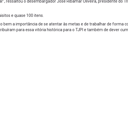
, ressaltou o desembargador José Ribamar Oliveira, presidente do Tr
isitos e quase 100 itens.
to bem a importância de se atentar às metas e de trabalhar de forma c
ribuíram para essa vitória histórica para o TJPI e também de dever cum