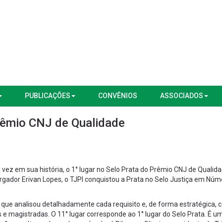
PUBLICAÇÕES
CONVÊNIOS
ASSOCIADOS
rêmio CNJ de Qualidade
a vez em sua história, o 1° lugar no Selo Prata do Prêmio CNJ de Qualid
rgador Erivan Lopes, o TJPI conquistou a Prata no Selo Justiça em Nú
, que analisou detalhadamente cada requisito e, de forma estratégica, c
 e magistradas. O 11° lugar corresponde ao 1° lugar do Selo Prata. É um