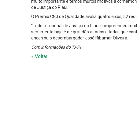
muito importante e temos muitos motivos a comemorar”
de Justiça do Piauí.
O Prêmio CNJ de Qualidade avalia quatro eixos, 52 requ
“Todo o Tribunal de Justiça do Piauí compreendeu mui
sentimento hoje é de gratidão a todos e todas que cont
encerrou o desembargador José Ribamar Oliveira.
Com informações do TJ-PI
« Voltar