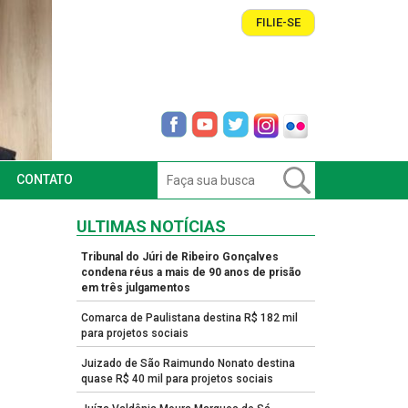
FILIE-SE
CONTATO
ULTIMAS NOTÍCIAS
Tribunal do Júri de Ribeiro Gonçalves
condena réus a mais de 90 anos de prisão
em três julgamentos
Comarca de Paulistana destina R$ 182 mil
para projetos sociais
Juizado de São Raimundo Nonato destina
quase R$ 40 mil para projetos sociais