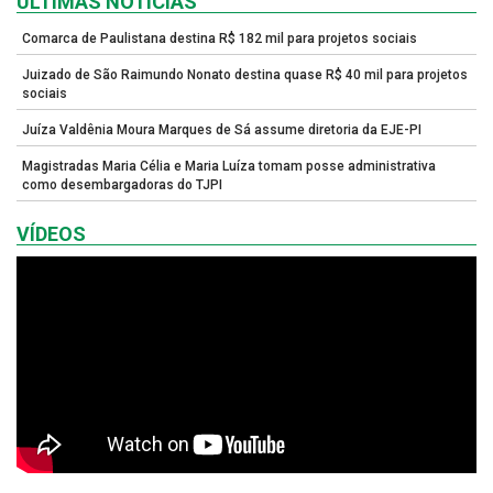
ULTIMAS NOTÍCIAS
Comarca de Paulistana destina R$ 182 mil para projetos sociais
Juizado de São Raimundo Nonato destina quase R$ 40 mil para projetos
sociais
Juíza Valdênia Moura Marques de Sá assume diretoria da EJE-PI
Magistradas Maria Célia e Maria Luíza tomam posse administrativa
como desembargadoras do TJPI
VÍDEOS