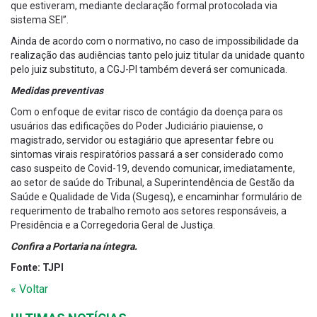
que estiveram, mediante declaração formal protocolada via
sistema SEI”.
Ainda de acordo com o normativo, no caso de impossibilidade da
realização das audiências tanto pelo juiz titular da unidade quanto
pelo juiz substituto, a CGJ-PI também deverá ser comunicada.
Medidas preventivas
Com o enfoque de evitar risco de contágio da doença para os
usuários das edificações do Poder Judiciário piauiense, o
magistrado, servidor ou estagiário que apresentar febre ou
sintomas virais respiratórios passará a ser considerado como
caso suspeito de Covid-19, devendo comunicar, imediatamente,
ao setor de saúde do Tribunal, a Superintendência de Gestão da
Saúde e Qualidade de Vida (Sugesq), e encaminhar formulário de
requerimento de trabalho remoto aos setores responsáveis, a
Presidência e a Corregedoria Geral de Justiça.
Confira a Portaria na íntegra.
Fonte: TJPI
« Voltar