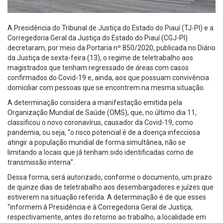
A Presidência do Tribunal de Justiça do Estado do Piauí (TJ-PI) e a
Corregedoria Geral da Justiça do Estado do Piauí (CGJ-PI)
decretaram, por meio da Portaria nº 850/2020, publicada no Diário
da Justiça de sexta-feira (13), o regime de teletrabalho aos
magistrados que tenham regressado de áreas com casos
confirmados do Covid-19 e, ainda, aos que possuam convivência
domiciliar com pessoas que se encontrem na mesma situação.
A determinação considera a manifestação emitida pela
Organização Mundial de Saúde (OMS), que, no último dia 11,
classificou o novo coronavírus, causador da Covid-19, como
pandemia, ou seja, “o risco potencial é de a doença infecciosa
atingir a população mundial de forma simultânea, não se
limitando a locais que já tenham sido identificadas como de
transmissão interna”.
Dessa forma, será autorizado, conforme o documento, um prazo
de quinze dias de teletrabalho aos desembargadores e juízes que
estiverem na situação referida. A determinação é de que esses
“informem à Presidência e à Corregedoria Geral de Justiça,
respectivamente, antes do retorno ao trabalho, a localidade em