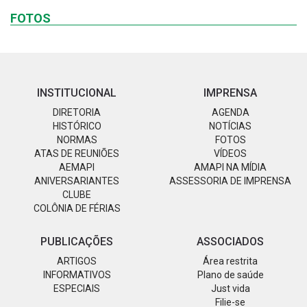
FOTOS
INSTITUCIONAL
IMPRENSA
DIRETORIA
AGENDA
HISTÓRICO
NOTÍCIAS
NORMAS
FOTOS
ATAS DE REUNIÕES
VÍDEOS
AEMAPI
AMAPI NA MÍDIA
ANIVERSARIANTES
ASSESSORIA DE IMPRENSA
CLUBE
COLÔNIA DE FÉRIAS
PUBLICAÇÕES
ASSOCIADOS
ARTIGOS
Área restrita
INFORMATIVOS
Plano de saúde
ESPECIAIS
Just vida
Filie-se