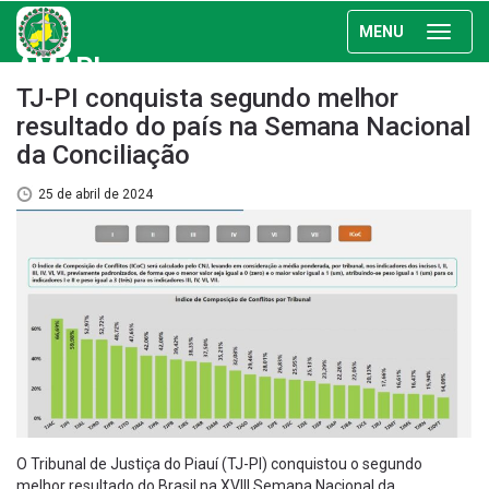
MENU
AMAPI
TJ-PI conquista segundo melhor
resultado do país na Semana Nacional
da Conciliação
25 de abril de 2024
O Tribunal de Justiça do Piauí (TJ-PI) conquistou o segundo
melhor resultado do Brasil na XVIII Semana Nacional da