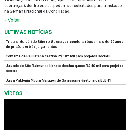
cobranças); dentre outros, podem ser solicitados para a inclusão
na Semana Nacional da Conciliação.
« Voltar
ULTIMAS NOTÍCIAS
Tribunal do Júri de Ribeiro Gonçalves condena réus a mais de 90 anos
de prisão em três julgamentos
Comarca de Paulistana destina R$ 182 mil para projetos sociais
Juizado de São Raimundo Nonato destina quase R$ 40 mil para projetos
sociais
Juíza Valdênia Moura Marques de Sá assume diretoria da EJE-PI
VÍDEOS