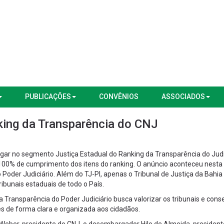
PUBLICAÇÕES
CONVÊNIOS
ASSOCIADOS
nking da Transparência do CNJ
 lugar no segmento Justiça Estadual do Ranking da Transparência do Judi
100% de cumprimento dos itens do ranking. O anúncio aconteceu nesta
 Poder Judiciário. Além do TJ-PI, apenas o Tribunal de Justiça da Bahia
ibunais estaduais de todo o País.
a Transparência do Poder Judiciário busca valorizar os tribunais e cons
 de forma clara e organizada aos cidadãos.