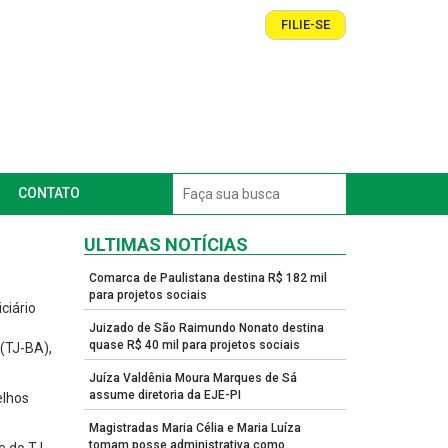
FILIE-SE
CONTATO
ULTIMAS NOTÍCIAS
Comarca de Paulistana destina R$ 182 mil
para projetos sociais
ciário
Juizado de São Raimundo Nonato destina
quase R$ 40 mil para projetos sociais
 (TJ-BA),
Juíza Valdênia Moura Marques de Sá
assume diretoria da EJE-PI
elhos
Magistradas Maria Célia e Maria Luíza
tomam posse administrativa como