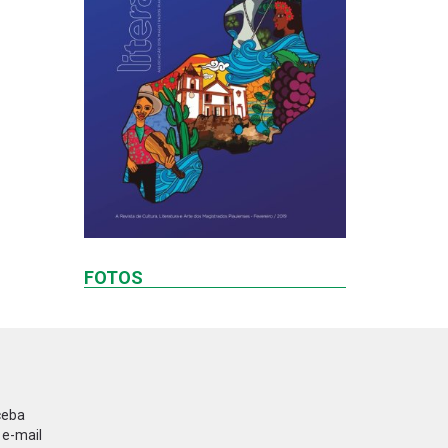
FOTOS
ceba
 e-mail