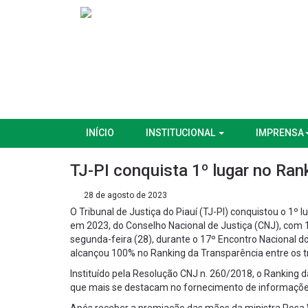
INÍCIO
INSTITUCIONAL
IMPRENSA
TJ-PI conquista 1º lugar no Ra
28 de agosto de 2023
O Tribunal de Justiça do Piauí (TJ-PI) conquistou o 1º
em 2023, do Conselho Nacional de Justiça (CNJ), com 
segunda-feira (28), durante o 17º Encontro Nacional do
alcançou 100% no Ranking da Transparência entre os tr
Instituído pela Resolução CNJ n. 260/2018, o Ranking d
que mais se destacam no fornecimento de informações