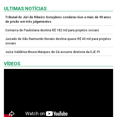
ULTIMAS NOTÍCIAS
Tribunal do Júri de Ribeiro Gonçalves condena réus a mais de 90 anos
de prisão em três julgamentos
Comarca de Paulistana destina R$ 182 mil para projetos sociais
Juizado de São Raimundo Nonato destina quase R$ 40 mil para projetos
sociais
Juíza Valdênia Moura Marques de Sá assume diretoria da EJE-PI
VÍDEOS