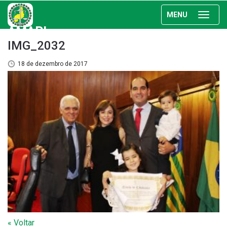
MENU
AMAPI
IMG_2032
18 de dezembro de 2017
« Voltar