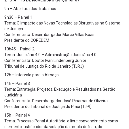
2º DIA – 15 DE NOVEMBRO (terça-feira)
9h – Abertura dos Trabalhos
9h30 – Painel 1
Tema: O Impacto das Novas Tecnologias Disruptivas no Sistema
de Justiça
Conferencista: Desembargador Marco Villas Boas
Presidente do COPEDEM
10h45 – Painel 2
Tema: Judiciário 4.0 – Administração Judiciária 4.0
Conferencista: Doutor Ivan Lindenberg Junior
Tribunal de Justiça do Rio de Janeiro (TJRJ)
12h – Intervalo para o Almoço
14h – Painel 3
Tema: Estratégia, Projetos, Execução e Resultados na Gestão
Judiciária
Conferencista: Desembargador José Ribamar de Oliveira
Presidente do Tribunal de Justiça do Piauí (TJPI)
15h – Painel 4
Tema: Processo Penal Autoritário: o livre convencimento como
elemento justificador da violação da ampla defesa, do