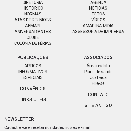
DIRETORIA
AGENDA
HISTÓRICO
NOTÍCIAS
NORMAS
FOTOS
ATAS DE REUNIÕES
VÍDEOS
AEMAPI
AMAPI NA MÍDIA
ANIVERSARIANTES
ASSESSORIA DE IMPRENSA
CLUBE
COLÔNIA DE FÉRIAS
PUBLICAÇÕES
ASSOCIADOS
ARTIGOS
Área restrita
INFORMATIVOS
Plano de saúde
ESPECIAIS
Just vida
Filie-se
CONVÊNIOS
CONTATO
LINKS ÚTEIS
SITE ANTIGO
NEWSLETTER
Cadastre-se e receba novidades no seu e-mail