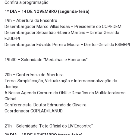
Confira a programação:
1º DIA – 14 DE NOVEMBRO (segunda-feira)
19h – Abertura do Encontro
Desembargador Marco Villas Boas – Presidente do COPEDEM
Desembargador Sebastião Ribeiro Martins – Diretor Geral da
EJUD-PI
Desembargador Edvaldo Pereira Moura – Diretor-Geral da ESMEPI
19h30 – Solenidade “Medalhas e Honrarias”
20h – Conferência de Abertura
Tema: Simplificação, Virtualização e Internacionalização da
Justiça.
A Nossa Agenda Comum da ONU e Desaos do Multilateralismo
Global
Conferencista: Doutor Edmundo de Oliveira
Coordenador COPLAD/ILANUD
21h – Solenidade “Foto Oficial do LIV Encontro”