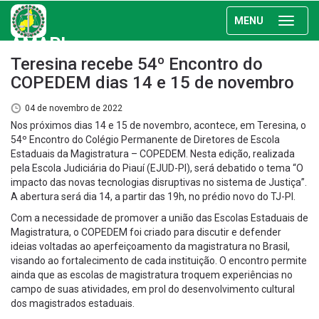
MENU
AMAPI
Teresina recebe 54º Encontro do
COPEDEM dias 14 e 15 de novembro
04 de novembro de 2022
Nos próximos dias 14 e 15 de novembro, acontece, em Teresina, o
54º Encontro do Colégio Permanente de Diretores de Escola
Estaduais da Magistratura – COPEDEM. Nesta edição, realizada
pela Escola Judiciária do Piauí (EJUD-PI), será debatido o tema “O
impacto das novas tecnologias disruptivas no sistema de Justiça”.
A abertura será dia 14, a partir das 19h, no prédio novo do TJ-PI.
Com a necessidade de promover a união das Escolas Estaduais de
Magistratura, o COPEDEM foi criado para discutir e defender
ideias voltadas ao aperfeiçoamento da magistratura no Brasil,
visando ao fortalecimento de cada instituição. O encontro permite
ainda que as escolas de magistratura troquem experiências no
campo de suas atividades, em prol do desenvolvimento cultural
dos magistrados estaduais.