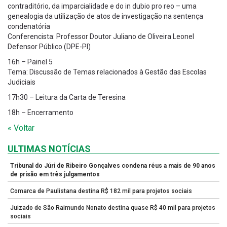
contraditório, da imparcialidade e do in dubio pro reo – uma
genealogia da utilização de atos de investigação na sentença
condenatória
Conferencista: Professor Doutor Juliano de Oliveira Leonel
Defensor Público (DPE-PI)
16h – Painel 5
Tema: Discussão de Temas relacionados à Gestão das Escolas
Judiciais
17h30 – Leitura da Carta de Teresina
18h – Encerramento
« Voltar
ULTIMAS NOTÍCIAS
Tribunal do Júri de Ribeiro Gonçalves condena réus a mais de 90 anos
de prisão em três julgamentos
Comarca de Paulistana destina R$ 182 mil para projetos sociais
Juizado de São Raimundo Nonato destina quase R$ 40 mil para projetos
sociais