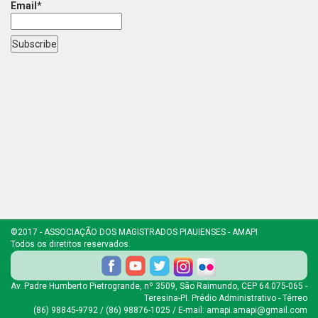
Email*
©2017 - ASSOCIAÇÃO DOS MAGISTRADOS PIAUIENSES - AMAPI
Todos os diretitos reservados.
Av. Padre Humberto Pietrogrande, nº 3509, São Raimundo, CEP 64.075-065 -
Teresina-PI. Prédio Administrativo - Térreo
(86) 98845-9792 / (86) 98876-1025 / E-mail: amapi.amapi@gmail.com