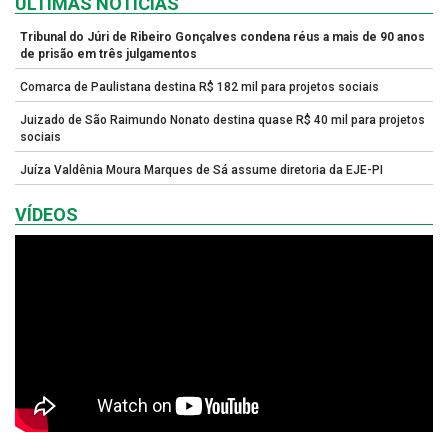
ULTIMAS NOTÍCIAS
Tribunal do Júri de Ribeiro Gonçalves condena réus a mais de 90 anos
de prisão em três julgamentos
Comarca de Paulistana destina R$ 182 mil para projetos sociais
Juizado de São Raimundo Nonato destina quase R$ 40 mil para projetos
sociais
Juíza Valdênia Moura Marques de Sá assume diretoria da EJE-PI
VÍDEOS