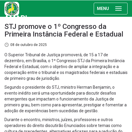
MENU
AMAPI
STJ promove o 1º Congresso da
Primeira Instância Federal e Estadual
08 de outubro de 2025
O Superior Tribunal de Justiça promoverá, de 15 a 17 de
dezembro, em Brasília, o 1º Congresso STJ da Primeira Instância
Federal e Estadual, com o objetivo de ampliar a integração e a
cooperação entre o tribunal e os magistrados federais e estaduais
de primeiro grau de jurisdição.
Segundo o presidente do STJ, ministro Herman Benjamin, o
evento inédito será uma oportunidade para discutir desafios
emergentes que impactam o funcionamento da Justiça de
primeiro grau, bem como para apresentar, prestigiar e fomentar a
adoção de experiências bem-sucedidas de gestão.
Durante o encontro, ministros, juízes, professores e outros
operadores do direito discutirão Enunciados sobre temas como
cultura de precedentes, alternativas eficazes para a redução do