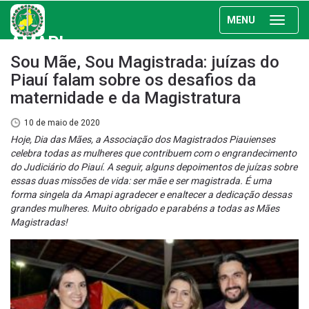
MENU
AMAPI
Sou Mãe, Sou Magistrada: juízas do
Piauí falam sobre os desafios da
maternidade e da Magistratura
10 de maio de 2020
Hoje, Dia das Mães, a Associação dos Magistrados Piauienses
celebra todas as mulheres que contribuem com o engrandecimento
do Judiciário do Piauí. A seguir, alguns depoimentos de juízas sobre
essas duas missões de vida: ser mãe e ser magistrada. É uma
forma singela da Amapi agradecer e enaltecer a dedicação dessas
grandes mulheres. Muito obrigado e parabéns a todas as Mães
Magistradas!