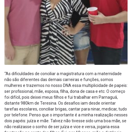
“As dificuldades de conciliar a magistratura com a maternidade
não são diferentes das demais carreiras e funções, somos
mulheres e trazemos no nosso DNA essa multiplicidade de papeis:
ser profissional, mãe, esposa, filha, dona de casa e etc. O começo
foi difícil, pois deixei meus filhos e fui trabalhar em Parnaguá,
distante 980km de Teresina. Os desafios iam desde orientar
tarefas escolares, conciliar brigas, cantar para ninar, medicar, tudo
por telefone. Penso que o importante é a minha realização nesses
dois papéis: juíza e mãe. Talvez não tivesse sido uma boa mãe, se
não realizasse o sonho de ser juíza e vice e versa, jogaria essa