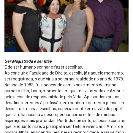
Ser Magistrada e ser Mãe
É do ser humano sonhar e fazer escolhas.
Ao concluir a Faculdade de Direito, escolhi, já naquele momento,
ser magistrada, o que viria a se tornar realidade no ano de 1978.
No ano de 1983, fui abençoada com o nascimento de minha
primeira filha, Liana, momento em que me vi tomada de Amor e
pelo senso de responsabilidade pela Vida. Apesar dos muitos
desafios inerentes à profissão, em nenhum momento pensei em
desistir de minhas escolhas, especialmente em razão do papel
que família passou a desempenhar como esteio de minhas
aspirações mais profundas. Por tudo que sinto, só posso concluir
que, enquanto mãe, o principal a ser feito é vivenciar o Amor de
nossos filhos, ensinando-lhes, nessa reciprocidade, a respeitar o