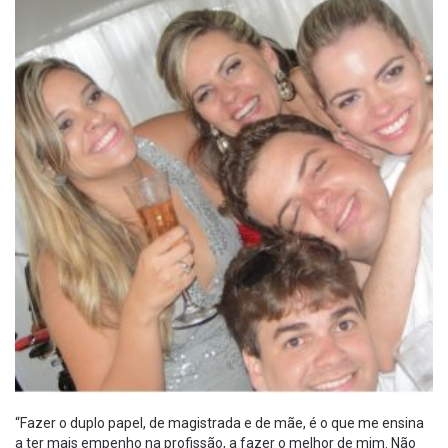
“Fazer o duplo papel, de magistrada e de mãe, é o que me ensina
a ter mais empenho na profissão, a fazer o melhor de mim. Não