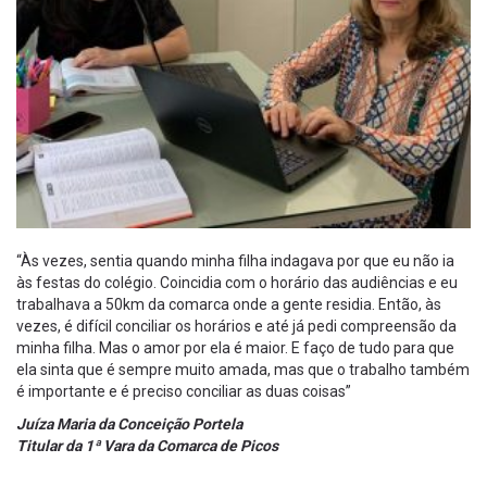
“Às vezes, sentia quando minha filha indagava por que eu não ia
às festas do colégio. Coincidia com o horário das audiências e eu
trabalhava a 50km da comarca onde a gente residia. Então, às
vezes, é difícil conciliar os horários e até já pedi compreensão da
minha filha. Mas o amor por ela é maior. E faço de tudo para que
ela sinta que é sempre muito amada, mas que o trabalho também
é importante e é preciso conciliar as duas coisas”
Juíza Maria da Conceição Portela
Titular da 1ª Vara da Comarca de Picos