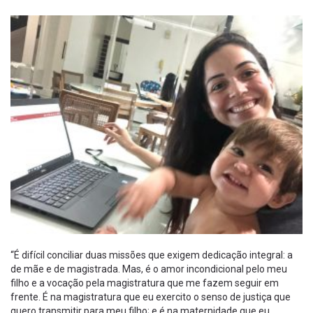
“É difícil conciliar duas missões que exigem dedicação integral: a
de mãe e de magistrada. Mas, é o amor incondicional pelo meu
filho e a vocação pela magistratura que me fazem seguir em
frente. É na magistratura que eu exercito o senso de justiça que
quero transmitir para meu filho; e é na maternidade que eu