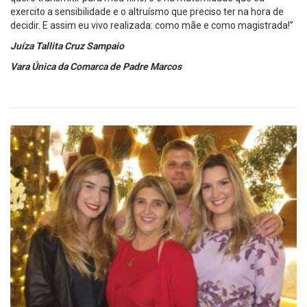
exercito a sensibilidade e o altruísmo que preciso ter na hora de
decidir. E assim eu vivo realizada: como mãe e como magistrada!”
Juíza Tallita Cruz Sampaio
Vara Única da Comarca de Padre Marcos