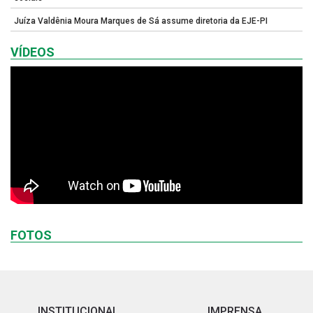
Juíza Valdênia Moura Marques de Sá assume diretoria da EJE-PI
VÍDEOS
FOTOS
INSTITUCIONAL
IMPRENSA