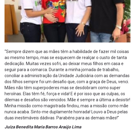
“Sempre dizem que as mães têm a habilidade de fazer mil coisas
ao mesmo tempo, mas se esquecem de realçar o custo de tanta
dedicação. Muitas vezes sofri, ao deixar meus filhos em casa e
seguir para a comarca. Durante a minha jornada de trabalho,
conciliar a administração da Unidade Judiciária com as demandas
dos filhos sempre foi um desafio que, com a graça de Deus, venci.
Mães não têm superpoderes mas se desdobram como super
heroínas. Elas têm fé, força e vida! E é por isso que as culpas, os
dilemas e desafios são vencidos. Mãe é sempre a última a desistir!
Minha missão como magistrada findou, mas a missão como mãe
nunca acaba. Sinto-me duplamente honrada! Louvo a Deus pelas
duas inestimáveis dádivas. Parabéns para as demais mães!”
Juíza Benedita Maria Barros Araújo Lima