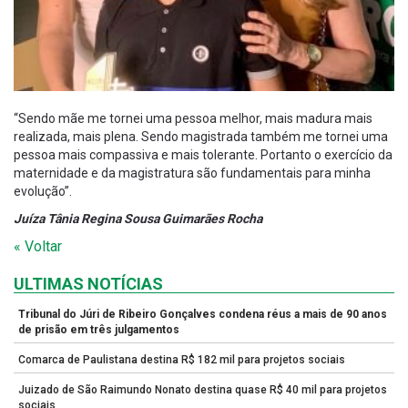
“Sendo mãe me tornei uma pessoa melhor, mais madura mais
realizada, mais plena. Sendo magistrada também me tornei uma
pessoa mais compassiva e mais tolerante. Portanto o exercício da
maternidade e da magistratura são fundamentais para minha
evolução”.
Juíza Tânia Regina Sousa Guimarães Rocha
« Voltar
ULTIMAS NOTÍCIAS
Tribunal do Júri de Ribeiro Gonçalves condena réus a mais de 90 anos
de prisão em três julgamentos
Comarca de Paulistana destina R$ 182 mil para projetos sociais
Juizado de São Raimundo Nonato destina quase R$ 40 mil para projetos
sociais