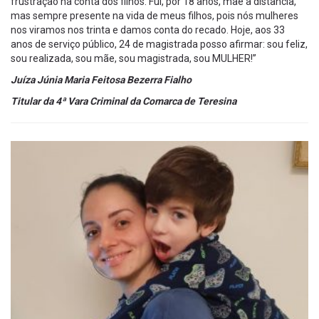
frustração na conta dos filhos. Fui, por 18 anos, mãe a distância,
mas sempre presente na vida de meus filhos, pois nós mulheres
nos viramos nos trinta e damos conta do recado. Hoje, aos 33
anos de serviço público, 24 de magistrada posso afirmar: sou feliz,
sou realizada, sou mãe, sou magistrada, sou MULHER!”
Juíza Júnia Maria Feitosa Bezerra Fialho
Titular da 4ª Vara Criminal da Comarca de Teresina