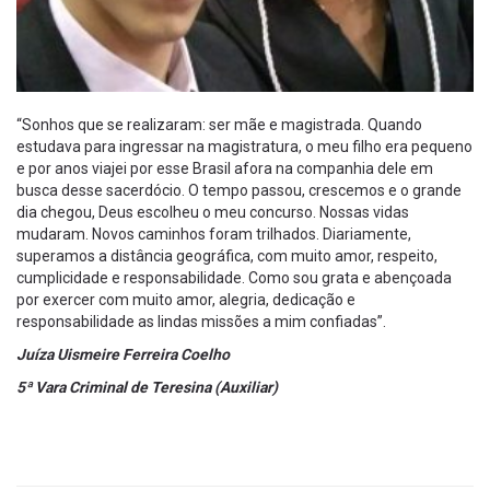
“Sonhos que se realizaram: ser mãe e magistrada. Quando
estudava para ingressar na magistratura, o meu filho era pequeno
e por anos viajei por esse Brasil afora na companhia dele em
busca desse sacerdócio. O tempo passou, crescemos e o grande
dia chegou, Deus escolheu o meu concurso. Nossas vidas
mudaram. Novos caminhos foram trilhados. Diariamente,
superamos a distância geográfica, com muito amor, respeito,
cumplicidade e responsabilidade. Como sou grata e abençoada
por exercer com muito amor, alegria, dedicação e
responsabilidade as lindas missões a mim confiadas”.
Juíza Uismeire Ferreira Coelho
5ª Vara Criminal de Teresina (Auxiliar)