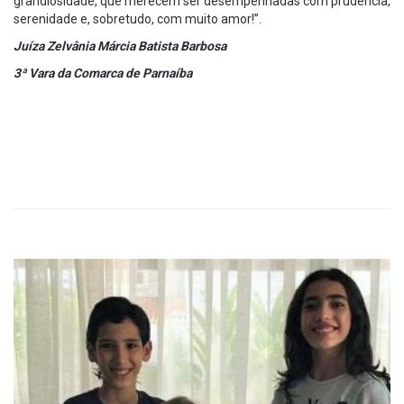
grandiosidade, que merecem ser desempenhadas com prudência,
serenidade e, sobretudo, com muito amor!”.
Juí
za Zelvânia Márcia Batista Barbosa
3ª Vara da Comarca de Parnaíba