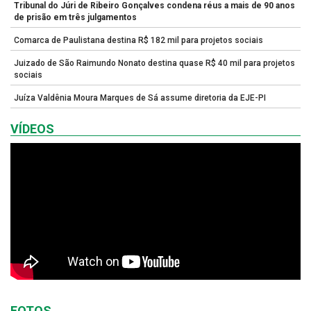
Tribunal do Júri de Ribeiro Gonçalves condena réus a mais de 90 anos
de prisão em três julgamentos
Comarca de Paulistana destina R$ 182 mil para projetos sociais
Juizado de São Raimundo Nonato destina quase R$ 40 mil para projetos
sociais
Juíza Valdênia Moura Marques de Sá assume diretoria da EJE-PI
VÍDEOS
FOTOS