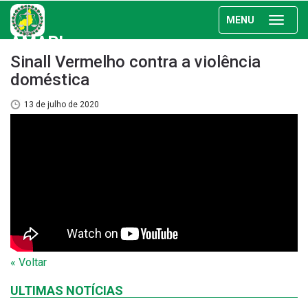
MENU
AMAPI
Sinall Vermelho contra a violência
doméstica
13 de julho de 2020
« Voltar
ULTIMAS NOTÍCIAS