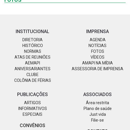
INSTITUCIONAL
IMPRENSA
DIRETORIA
AGENDA
HISTÓRICO
NOTÍCIAS
NORMAS
FOTOS
ATAS DE REUNIÕES
VÍDEOS
AEMAPI
AMAPI NA MÍDIA
ANIVERSARIANTES
ASSESSORIA DE IMPRENSA
CLUBE
COLÔNIA DE FÉRIAS
PUBLICAÇÕES
ASSOCIADOS
ARTIGOS
Área restrita
INFORMATIVOS
Plano de saúde
ESPECIAIS
Just vida
Filie-se
CONVÊNIOS