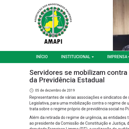
INÍCIO
INSTITUCIONAL
IMPRENSA
Servidores se mobilizam contra
da Previdência Estadual
05 de dezembro de 2019
Representantes de várias associações e sindicatos de s
Legislativa, para uma mobilização contra o regime de
trata sobre o regime próprio de previdência social no Pi
Além da retirada do regime de urgência, as entidades
ao presidente da Comissão de Constituição e Justiça, 
deputado Francisco Limma (PT), a realização de audiênc