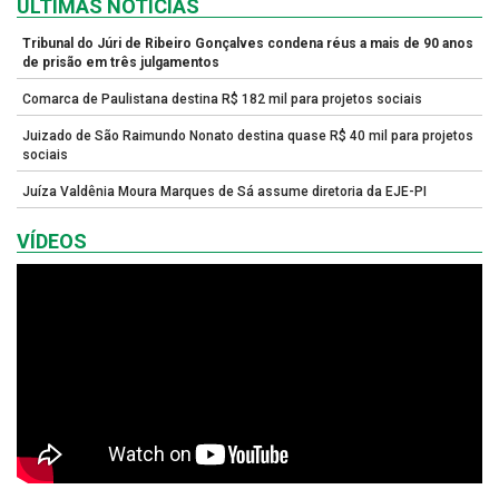
ULTIMAS NOTÍCIAS
Tribunal do Júri de Ribeiro Gonçalves condena réus a mais de 90 anos
de prisão em três julgamentos
Comarca de Paulistana destina R$ 182 mil para projetos sociais
Juizado de São Raimundo Nonato destina quase R$ 40 mil para projetos
sociais
Juíza Valdênia Moura Marques de Sá assume diretoria da EJE-PI
VÍDEOS