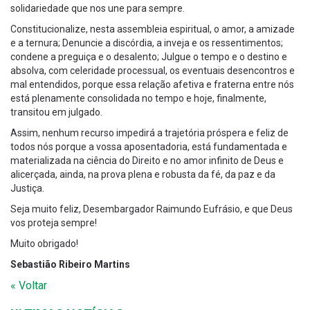
solidariedade que nos une para sempre.
Constitucionalize, nesta assembleia espiritual, o amor, a amizade
e a ternura; Denuncie a discórdia, a inveja e os ressentimentos;
condene a preguiça e o desalento; Julgue o tempo e o destino e
absolva, com celeridade processual, os eventuais desencontros e
mal entendidos, porque essa relação afetiva e fraterna entre nós
está plenamente consolidada no tempo e hoje, finalmente,
transitou em julgado.
Assim, nenhum recurso impedirá a trajetória próspera e feliz de
todos nós porque a vossa aposentadoria, está fundamentada e
materializada na ciência do Direito e no amor infinito de Deus e
alicerçada, ainda, na prova plena e robusta da fé, da paz e da
Justiça.
Seja muito feliz, Desembargador Raimundo Eufrásio, e que Deus
vos proteja sempre!
Muito obrigado!
Sebastião Ribeiro Martins
« Voltar