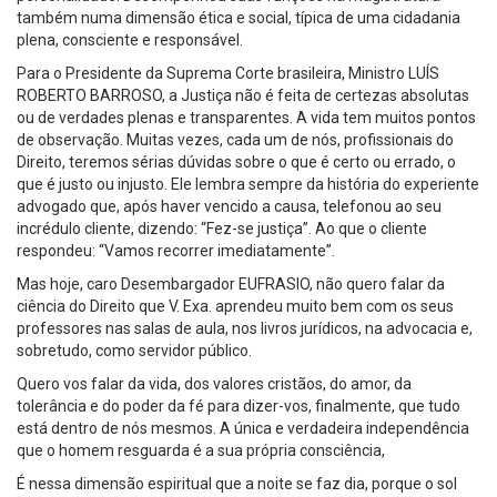
também numa dimensão ética e social, típica de uma cidadania
plena, consciente e responsável.
Para o Presidente da Suprema Corte brasileira, Ministro LUÍS
ROBERTO BARROSO, a Justiça não é feita de certezas absolutas
ou de verdades plenas e transparentes. A vida tem muitos pontos
de observação. Muitas vezes, cada um de nós, profissionais do
Direito, teremos sérias dúvidas sobre o que é certo ou errado, o
que é justo ou injusto. Ele lembra sempre da história do experiente
advogado que, após haver vencido a causa, telefonou ao seu
incrédulo cliente, dizendo: “Fez-se justiça”. Ao que o cliente
respondeu: “Vamos recorrer imediatamente”.
Mas hoje, caro Desembargador EUFRASIO, não quero falar da
ciência do Direito que V. Exa. aprendeu muito bem com os seus
professores nas salas de aula, nos livros jurídicos, na advocacia e,
sobretudo, como servidor público.
Quero vos falar da vida, dos valores cristãos, do amor, da
tolerância e do poder da fé para dizer-vos, finalmente, que tudo
está dentro de nós mesmos. A única e verdadeira independência
que o homem resguarda é a sua própria consciência,
É nessa dimensão espiritual que a noite se faz dia, porque o sol