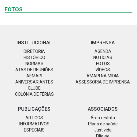
FOTOS
INSTITUCIONAL
IMPRENSA
DIRETORIA
AGENDA
HISTÓRICO
NOTÍCIAS
NORMAS
FOTOS
ATAS DE REUNIÕES
VÍDEOS
AEMAPI
AMAPI NA MÍDIA
ANIVERSARIANTES
ASSESSORIA DE IMPRENSA
CLUBE
COLÔNIA DE FÉRIAS
PUBLICAÇÕES
ASSOCIADOS
ARTIGOS
Área restrita
INFORMATIVOS
Plano de saúde
ESPECIAIS
Just vida
Filie-se