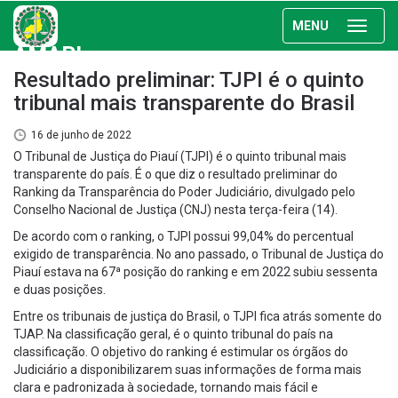
MENU
AMAPI
Resultado preliminar: TJPI é o quinto
tribunal mais transparente do Brasil
16 de junho de 2022
O Tribunal de Justiça do Piauí (TJPI) é o quinto tribunal mais
transparente do país. É o que diz o resultado preliminar do
Ranking da Transparência do Poder Judiciário, divulgado pelo
Conselho Nacional de Justiça (CNJ) nesta terça-feira (14).
De acordo com o ranking, o TJPI possui 99,04% do percentual
exigido de transparência. No ano passado, o Tribunal de Justiça do
Piauí estava na 67ª posição do ranking e em 2022 subiu sessenta
e duas posições.
Entre os tribunais de justiça do Brasil, o TJPI fica atrás somente do
TJAP. Na classificação geral, é o quinto tribunal do país na
classificação. O objetivo do ranking é estimular os órgãos do
Judiciário a disponibilizarem suas informações de forma mais
clara e padronizada à sociedade, tornando mais fácil e