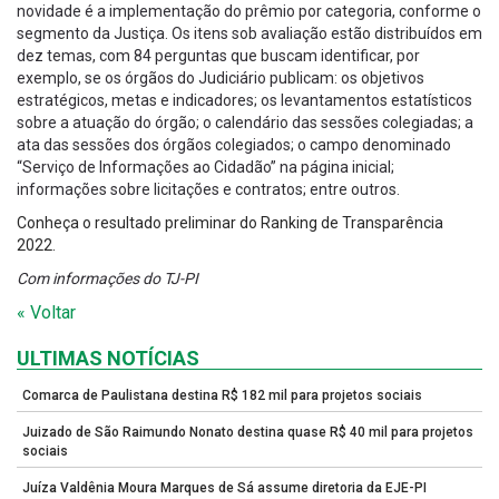
novidade é a implementação do prêmio por categoria, conforme o
segmento da Justiça. Os itens sob avaliação estão distribuídos em
dez temas, com 84 perguntas que buscam identificar, por
exemplo, se os órgãos do Judiciário publicam: os objetivos
estratégicos, metas e indicadores; os levantamentos estatísticos
sobre a atuação do órgão; o calendário das sessões colegiadas; a
ata das sessões dos órgãos colegiados; o campo denominado
“Serviço de Informações ao Cidadão” na página inicial;
informações sobre licitações e contratos; entre outros.
Conheça o resultado preliminar do Ranking de Transparência
2022.
Com informações do TJ-PI
« Voltar
ULTIMAS NOTÍCIAS
Comarca de Paulistana destina R$ 182 mil para projetos sociais
Juizado de São Raimundo Nonato destina quase R$ 40 mil para projetos
sociais
Juíza Valdênia Moura Marques de Sá assume diretoria da EJE-PI