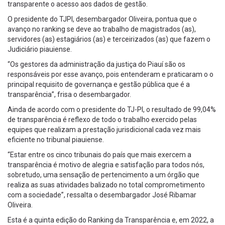
transparente o acesso aos dados de gestão.
O presidente do TJPI, desembargador Oliveira, pontua que o
avanço no ranking se deve ao trabalho de magistrados (as),
servidores (as) estagiários (as) e terceirizados (as) que fazem o
Judiciário piauiense.
“Os gestores da administração da justiça do Piauí são os
responsáveis por esse avanço, pois entenderam e praticaram o o
principal requisito de governança e gestão pública que é a
transparência”, frisa o desembargador.
Ainda de acordo com o presidente do TJ-PI, o resultado de 99,04%
de transparência é reflexo de todo o trabalho exercido pelas
equipes que realizam a prestação jurisdicional cada vez mais
eficiente no tribunal piauiense.
“Estar entre os cinco tribunais do país que mais exercem a
transparência é motivo de alegria e satisfação para todos nós,
sobretudo, uma sensação de pertencimento a um órgão que
realiza as suas atividades balizado no total comprometimento
com a sociedade”, ressalta o desembargador José Ribamar
Oliveira.
Esta é a quinta edição do Ranking da Transparência e, em 2022, a