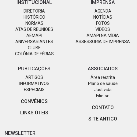
INSTITUCIONAL
IMPRENSA
DIRETORIA
AGENDA
HISTÓRICO
NOTÍCIAS
NORMAS
FOTOS
ATAS DE REUNIÕES
VÍDEOS
AEMAPI
AMAPI NA MÍDIA
ANIVERSARIANTES
ASSESSORIA DE IMPRENSA
CLUBE
COLÔNIA DE FÉRIAS
PUBLICAÇÕES
ASSOCIADOS
ARTIGOS
Área restrita
INFORMATIVOS
Plano de saúde
ESPECIAIS
Just vida
Filie-se
CONVÊNIOS
CONTATO
LINKS ÚTEIS
SITE ANTIGO
NEWSLETTER