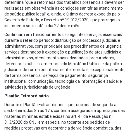
determina “que a retomada dos trabalhos presenciais devem ser
realizadas em observância às condições sanitárias atendimento
de saúde pública local” e, ainda, o último decreto expedido pelo
Governo do Estado, o Decreto nº 19.013/2020, que prorrogou o
isolamento social até o dia 22 deste mês.
Continuam em funcionamento os seguintes serviços essenciais
durante o referido período: distribuição de processos judiciais e
administrativos, com prioridade aos procedimentos de urgência;
serviços destinados à expedição e publicação de atos judiciais e
administrativos; atendimento aos advogados, procuradores,
defensores públicos, membros do Ministério Público e da polícia
judiciária, de forma prioritariamente remota e, excepcionalmente,
de forma presencial; serviços de pagamento, segurança
institucional, comunicação, tecnologia da informação e saúde; e
atividades jurisdicionais de urgência.
Plantão Extraordinário
Durante o Plantão Extraordinário, que funciona de segunda a
sexta-feira, das 8h às 17h, continua assegurada a apreciação das
matérias mínimas estabelecidas no art. 4º da Resolução nº
313/2020 do CNJ, em especial no tocante aos pedidos de
medidas protetivas em decorrência de violência doméstica, das