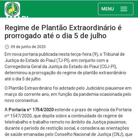
MENU
AMAPI
Regime de Plantão Extraordinário é
prorrogado até o dia 5 de julho
09 de junho de 2020
Em nova portaria publicada nesta terça-feira (9), o Tribunal de
Justiça do Estado do Piauí (TJ-PI), em conjunto com a
Corregedoria Geral da Justiça do Estado do Piauí (CGJ-PI),
determinou a prorrogação do regime de plantão extraordinário
até o dia 5 de julho.
O Plantão Extraordinário foi adotado pelo Judiciário piauiense em
março do corrente ano, em função da pandemia ocasionada pelo
novo coronavírus.
A
Portaria nº 1754/2020
estende o prazo de vigência da Portaria
nº 1547/2020, que dispõe sobre a continuidade do regime de
teletrabalho e trabalho remoto no âmbito da Justiça piauiense,
durante o período de restrição social, e considera as orientações
de saúde emanadas pelo Conselho Nacional de Justiça (CNJ), que