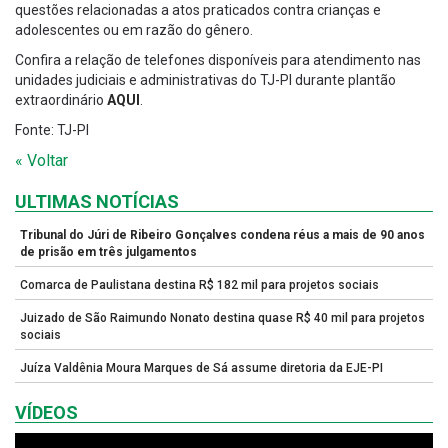
questões relacionadas a atos praticados contra crianças e
adolescentes ou em razão do gênero.
Confira a relação de telefones disponíveis para atendimento nas
unidades judiciais e administrativas do TJ-PI durante plantão
extraordinário
AQUI
.
Fonte: TJ-PI
« Voltar
ULTIMAS NOTÍCIAS
Tribunal do Júri de Ribeiro Gonçalves condena réus a mais de 90 anos
de prisão em três julgamentos
Comarca de Paulistana destina R$ 182 mil para projetos sociais
Juizado de São Raimundo Nonato destina quase R$ 40 mil para projetos
sociais
Juíza Valdênia Moura Marques de Sá assume diretoria da EJE-PI
VÍDEOS