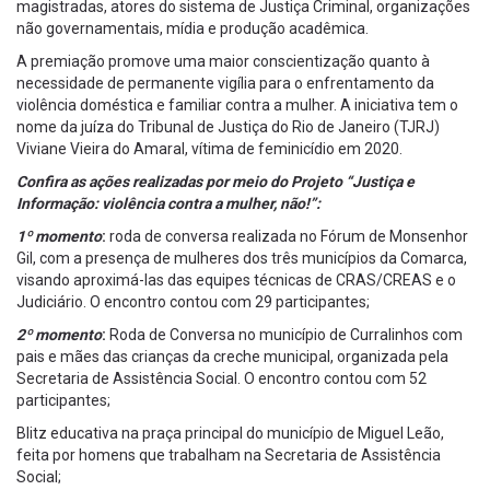
magistradas, atores do sistema de Justiça Criminal, organizações
não governamentais, mídia e produção acadêmica.
A premiação promove uma maior conscientização quanto à
necessidade de permanente vigília para o enfrentamento da
violência doméstica e familiar contra a mulher. A iniciativa tem o
nome da juíza do Tribunal de Justiça do Rio de Janeiro (TJRJ)
Viviane Vieira do Amaral, vítima de feminicídio em 2020.
Confira as ações realizadas por meio do Projeto “Justiça e
Informação: violência contra a mulher, não!”:
1º momento
:
roda de conversa realizada no Fórum de Monsenhor
Gil, com a presença de mulheres dos três municípios da Comarca,
visando aproximá-las das equipes técnicas de CRAS/CREAS e o
Judiciário. O encontro contou com 29 participantes;
2º momento
:
Roda de Conversa no município de Curralinhos com
pais e mães das crianças da creche municipal, organizada pela
Secretaria de Assistência Social. O encontro contou com 52
participantes;
Blitz educativa na praça principal do município de Miguel Leão,
feita por homens que trabalham na Secretaria de Assistência
Social;