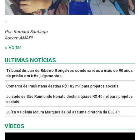
–
Por: Itamara Santiago
Ascom AMAPI
« Voltar
ULTIMAS NOTÍCIAS
Tribunal do Júri de Ribeiro Gonçalves condena réus a mais de 90 anos
de prisão em três julgamentos
Comarca de Paulistana destina R$ 182 mil para projetos sociais
Juizado de São Raimundo Nonato destina quase R$ 40 mil para projetos
sociais
Juíza Valdênia Moura Marques de Sá assume diretoria da EJE-PI
VÍDEOS