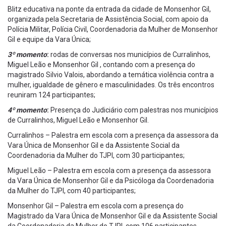
Blitz educativa na ponte da entrada da cidade de Monsenhor Gil,
organizada pela Secretaria de Assistência Social, com apoio da
Polícia Militar, Polícia Civil, Coordenadoria da Mulher de Monsenhor
Gil e equipe da Vara Única;
3º momento
:
rodas de conversas nos municípios de Curralinhos,
Miguel Leão e Monsenhor Gil , contando com a presença do
magistrado Silvio Valois, abordando a temática violência contra a
mulher, igualdade de gênero e masculinidades. Os três encontros
reuniram 124 participantes;
4º momento
:
Presença do Judiciário com palestras nos municípios
de Curralinhos, Miguel Leão e Monsenhor Gil.
Curralinhos – Palestra em escola com a presença da assessora da
Vara Única de Monsenhor Gil e da Assistente Social da
Coordenadoria da Mulher do TJPI, com 30 participantes;
Miguel Leão – Palestra em escola com a presença da assessora
da Vara Única de Monsenhor Gil e da Psicóloga da Coordenadoria
da Mulher do TJPI, com 40 participantes;
Monsenhor Gil – Palestra em escola com a presença do
Magistrado da Vara Única de Monsenhor Gil e da Assistente Social
da Coordenadoria da Mulher do TJPI, com 106 participantes.