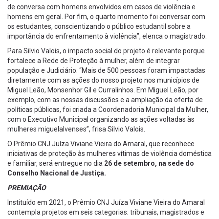
de conversa com homens envolvidos em casos de violência e
homens em geral. Por fim, o quarto momento foi conversar com
os estudantes, conscientizando o público estudantil sobre a
importância do enfrentamento à violência”, elenca o magistrado.
Para Silvio Valois, o impacto social do projeto é relevante porque
fortalece a Rede de Proteção à mulher, além de integrar
população e Judiciário. “Mais de 500 pessoas foram impactadas
diretamente com as ações do nosso projeto nos municípios de
Miguel Leão, Monsenhor Gil e Curralinhos. Em Miguel Leão, por
exemplo, com as nossas discussões e a ampliação da oferta de
políticas públicas, foi criada a Coordenadoria Municipal da Mulher,
com o Executivo Municipal organizando as ações voltadas às
mulheres miguelalvenses”, frisa Silvio Valois.
O Prêmio CNJ Juíza Viviane Vieira do Amaral, que reconhece
iniciativas de proteção às mulheres vítimas de violência doméstica
e familiar, será entregue no dia
26 de setembro, na sede do
Conselho Nacional de Justiça.
PREMIAÇÃO
Instituído em 2021, o Prêmio CNJ Juíza Viviane Vieira do Amaral
contempla projetos em seis categorias: tribunais, magistrados e