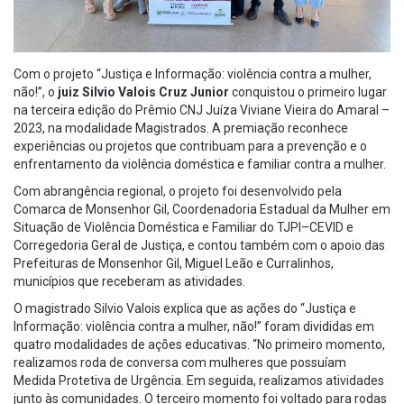
Com o projeto “Justiça e Informação: violência contra a mulher,
não!”, o
juiz Silvio Valois Cruz Junior
conquistou o primeiro lugar
na terceira edição do Prêmio CNJ Juíza Viviane Vieira do Amaral –
2023, na modalidade Magistrados. A premiação reconhece
experiências ou projetos que contribuam para a prevenção e o
enfrentamento da violência doméstica e familiar contra a mulher.
Com abrangência regional, o projeto foi desenvolvido pela
Comarca de Monsenhor Gil, Coordenadoria Estadual da Mulher em
Situação de Violência Doméstica e Familiar do TJPI–CEVID e
Corregedoria Geral de Justiça, e contou também com o apoio das
Prefeituras de Monsenhor Gil, Miguel Leão e Curralinhos,
municípios que receberam as atividades.
O magistrado Silvio Valois explica que as ações do “Justiça e
Informação: violência contra a mulher, não!” foram divididas em
quatro modalidades de ações educativas. “No primeiro momento,
realizamos roda de conversa com mulheres que possuíam
Medida Protetiva de Urgência. Em seguida, realizamos atividades
junto às comunidades. O terceiro momento foi voltado para rodas