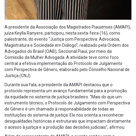
A presidente da Associação dos Magistrados Piauienses (AMAPI),
juíza Keylla Ranyere, participou, nesta sexta-feira (16), como
palestrante, do evento “Justiça com Perspectiva: Advocacia,
Magistratura e Sociedade em Diálogo”, realizado pela Ordem dos
Advogados do Brasil (OAB), Seccional Piauí, por meio da
Comissão da Mulher Advogada. A atividade teve como foco
central a efetiva implementação do Protocolo de Julgamento
com Perspectiva de Gênero, elaborado pelo Conselho Nacional de
Justiça (CNJ).
Durante sua fala, a presidente da AMAPI destacou que o
protocolo representa um avanço fundamental para a promoção
da equidade no sistema de justiça brasileiro. “Mais do que um
instrumento técnico, o Protocolo de Julgamento com Perspectiva
de Gênero é um chamado à responsabilidade de todas as
instituições do sistema de justiça. Ele nos orienta a reconhecer
desigualdades históricas e estruturais que impactam diretamente
o acesso à justiça e a produção das decisões judiciais”, afirmou.