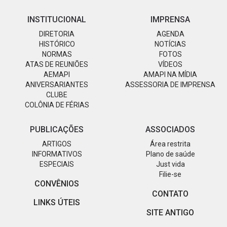
INSTITUCIONAL
IMPRENSA
DIRETORIA
AGENDA
HISTÓRICO
NOTÍCIAS
NORMAS
FOTOS
ATAS DE REUNIÕES
VÍDEOS
AEMAPI
AMAPI NA MÍDIA
ANIVERSARIANTES
ASSESSORIA DE IMPRENSA
CLUBE
COLÔNIA DE FÉRIAS
PUBLICAÇÕES
ASSOCIADOS
ARTIGOS
Área restrita
INFORMATIVOS
Plano de saúde
ESPECIAIS
Just vida
Filie-se
CONVÊNIOS
CONTATO
LINKS ÚTEIS
SITE ANTIGO