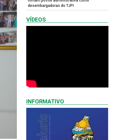
tomam posse administrativa como
desembargadoras do TJPI
VÍDEOS
INFORMATIVO