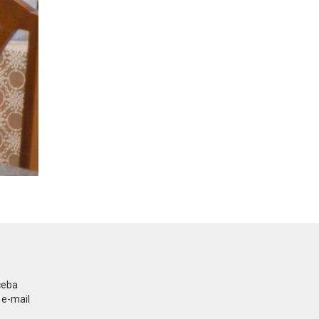
ceba
 e-mail