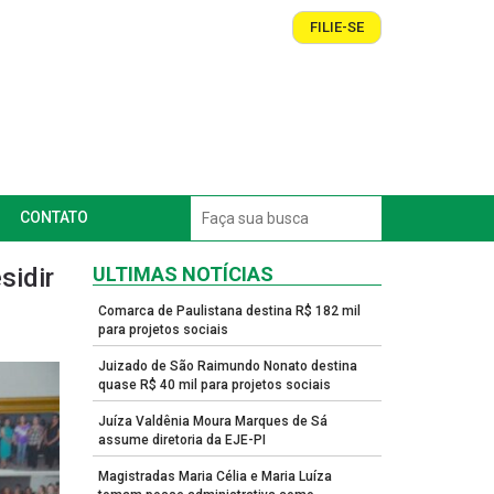
FILIE-SE
CONTATO
sidir
ULTIMAS NOTÍCIAS
Comarca de Paulistana destina R$ 182 mil
para projetos sociais
Juizado de São Raimundo Nonato destina
quase R$ 40 mil para projetos sociais
Juíza Valdênia Moura Marques de Sá
assume diretoria da EJE-PI
Magistradas Maria Célia e Maria Luíza