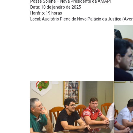
Posse Solene – Nova Presidente da AMAPI
Data: 10 de janeiro de 2025
Horário: 19 horas
Local: Auditório Pleno do Novo Palácio da Justiça (Av