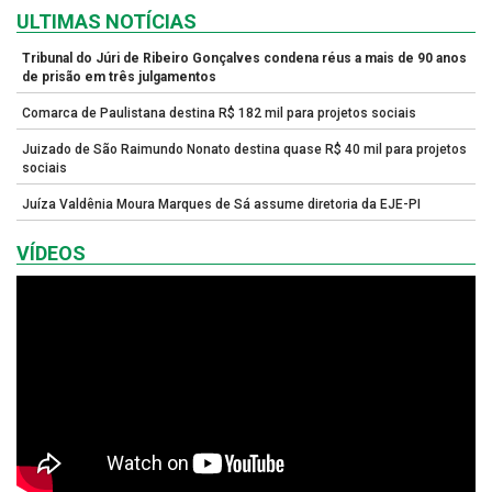
ULTIMAS NOTÍCIAS
Tribunal do Júri de Ribeiro Gonçalves condena réus a mais de 90 anos
de prisão em três julgamentos
Comarca de Paulistana destina R$ 182 mil para projetos sociais
Juizado de São Raimundo Nonato destina quase R$ 40 mil para projetos
sociais
Juíza Valdênia Moura Marques de Sá assume diretoria da EJE-PI
VÍDEOS