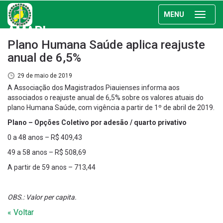
MENU
AMAPI
Plano Humana Saúde aplica reajuste
anual de 6,5%
29 de maio de 2019
A Associação dos Magistrados Piauienses informa aos
associados o reajuste anual de 6,5% sobre os valores atuais do
plano Humana Saúde, com vigência a partir de 1º de abril de 2019.
Plano – Opções Coletivo por adesão / quarto privativo
0 a 48 anos – R$ 409,43
49 a 58 anos – R$ 508,69
A partir de 59 anos – 713,44
OBS.: Valor per capita.
« Voltar