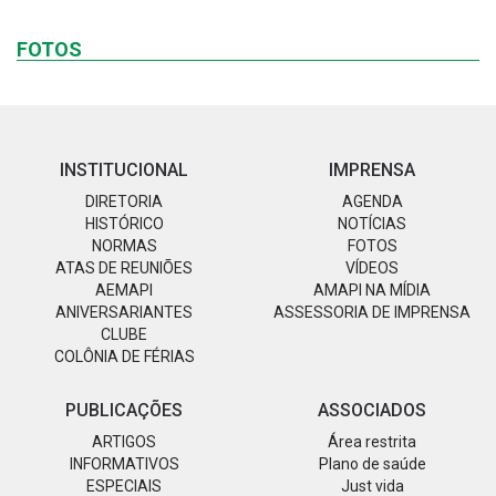
FOTOS
INSTITUCIONAL
IMPRENSA
DIRETORIA
AGENDA
HISTÓRICO
NOTÍCIAS
NORMAS
FOTOS
ATAS DE REUNIÕES
VÍDEOS
AEMAPI
AMAPI NA MÍDIA
ANIVERSARIANTES
ASSESSORIA DE IMPRENSA
CLUBE
COLÔNIA DE FÉRIAS
PUBLICAÇÕES
ASSOCIADOS
ARTIGOS
Área restrita
INFORMATIVOS
Plano de saúde
ESPECIAIS
Just vida