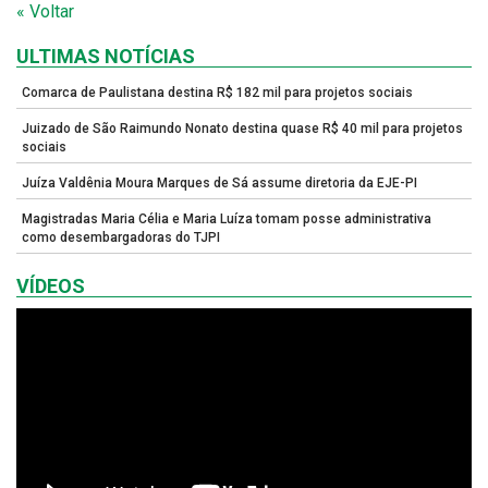
« Voltar
ULTIMAS NOTÍCIAS
Comarca de Paulistana destina R$ 182 mil para projetos sociais
Juizado de São Raimundo Nonato destina quase R$ 40 mil para projetos
sociais
Juíza Valdênia Moura Marques de Sá assume diretoria da EJE-PI
Magistradas Maria Célia e Maria Luíza tomam posse administrativa
como desembargadoras do TJPI
VÍDEOS