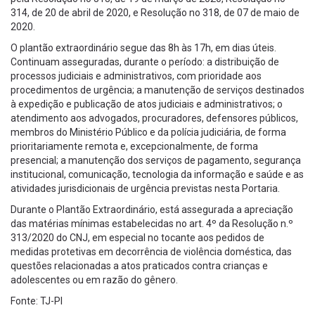
314, de 20 de abril de 2020, e Resolução no 318, de 07 de maio de
2020.
O plantão extraordinário segue das 8h às 17h, em dias úteis.
Continuam asseguradas, durante o período: a distribuição de
processos judiciais e administrativos, com prioridade aos
procedimentos de urgência; a manutenção de serviços destinados
à expedição e publicação de atos judiciais e administrativos; o
atendimento aos advogados, procuradores, defensores públicos,
membros do Ministério Público e da polícia judiciária, de forma
prioritariamente remota e, excepcionalmente, de forma
presencial; a manutenção dos serviços de pagamento, segurança
institucional, comunicação, tecnologia da informação e saúde e as
atividades jurisdicionais de urgência previstas nesta Portaria.
Durante o Plantão Extraordinário, está assegurada a apreciação
das matérias mínimas estabelecidas no art. 4º da Resolução n.º
313/2020 do CNJ, em especial no tocante aos pedidos de
medidas protetivas em decorrência de violência doméstica, das
questões relacionadas a atos praticados contra crianças e
adolescentes ou em razão do gênero.
Fonte: TJ-PI