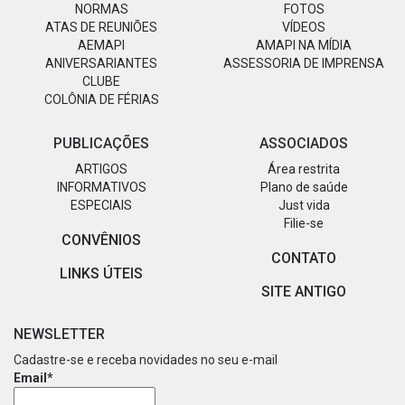
NORMAS
FOTOS
ATAS DE REUNIÕES
VÍDEOS
AEMAPI
AMAPI NA MÍDIA
ANIVERSARIANTES
ASSESSORIA DE IMPRENSA
CLUBE
COLÔNIA DE FÉRIAS
PUBLICAÇÕES
ASSOCIADOS
ARTIGOS
Área restrita
INFORMATIVOS
Plano de saúde
ESPECIAIS
Just vida
Filie-se
CONVÊNIOS
CONTATO
LINKS ÚTEIS
SITE ANTIGO
NEWSLETTER
Cadastre-se e receba novidades no seu e-mail
Email*