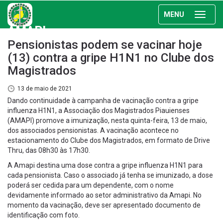
MENU
AMAPI
Pensionistas podem se vacinar hoje
(13) contra a gripe H1N1 no Clube dos
Magistrados
13 de maio de 2021
Dando continuidade à campanha de vacinação contra a gripe
influenza H1N1, a Associação dos Magistrados Piauienses
(AMAPI) promove a imunização, nesta quinta-feira, 13 de maio,
dos associados pensionistas. A vacinação acontece no
estacionamento do Clube dos Magistrados, em formato de Drive
Thru, das 08h30 às 17h30.
A Amapi destina uma dose contra a gripe influenza H1N1 para
cada pensionista. Caso o associado já tenha se imunizado, a dose
poderá ser cedida para um dependente, com o nome
devidamente informado ao setor administrativo da Amapi. No
momento da vacinação, deve ser apresentado documento de
identificação com foto.