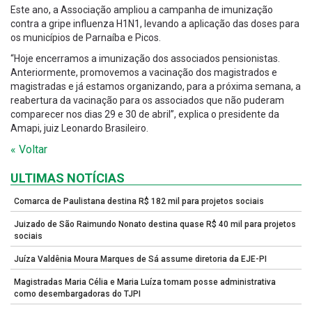
Este ano, a Associação ampliou a campanha de imunização
contra a gripe influenza H1N1, levando a aplicação das doses para
os municípios de Parnaíba e Picos.
“Hoje encerramos a imunização dos associados pensionistas.
Anteriormente, promovemos a vacinação dos magistrados e
magistradas e já estamos organizando, para a próxima semana, a
reabertura da vacinação para os associados que não puderam
comparecer nos dias 29 e 30 de abril”, explica o presidente da
Amapi, juiz Leonardo Brasileiro.
« Voltar
ULTIMAS NOTÍCIAS
Comarca de Paulistana destina R$ 182 mil para projetos sociais
Juizado de São Raimundo Nonato destina quase R$ 40 mil para projetos
sociais
Juíza Valdênia Moura Marques de Sá assume diretoria da EJE-PI
Magistradas Maria Célia e Maria Luíza tomam posse administrativa
como desembargadoras do TJPI