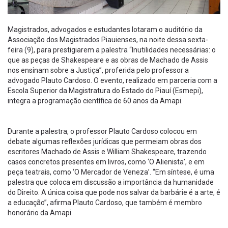
Magistrados, advogados e estudantes lotaram o auditório da
Associação dos Magistrados Piauienses, na noite dessa sexta-
feira (9), para prestigiarem a palestra “Inutilidades necessárias: o
que as peças de Shakespeare e as obras de Machado de Assis
nos ensinam sobre a Justiça”, proferida pelo professor a
advogado Plauto Cardoso. O evento, realizado em parceria com a
Escola Superior da Magistratura do Estado do Piauí (Esmepi),
integra a programação científica de 60 anos da Amapi.
Durante a palestra, o professor Plauto Cardoso colocou em
debate algumas reflexões jurídicas que permeiam obras dos
escritores Machado de Assis e William Shakespeare, trazendo
casos concretos presentes em livros, como ‘O Alienista’, e em
peça teatrais, como ‘O Mercador de Veneza’. “Em síntese, é uma
palestra que coloca em discussão a importância da humanidade
do Direito. A única coisa que pode nos salvar da barbárie é a arte, é
a educação”, afirma Plauto Cardoso, que também é membro
honorário da Amapi.