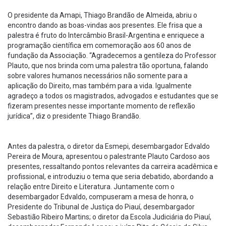
O presidente da Amapi, Thiago Brandão de Almeida, abriu o
encontro dando as boas-vindas aos presentes. Ele frisa que a
palestra é fruto do Intercâmbio Brasil-Argentina e enriquece a
programação científica em comemoração aos 60 anos de
fundação da Associação. “Agradecemos a gentileza do Professor
Plauto, que nos brinda com uma palestra tão oportuna, falando
sobre valores humanos necessários não somente para a
aplicação do Direito, mas também para a vida. Igualmente
agradeço a todos os magistrados, advogados e estudantes que se
fizeram presentes nesse importante momento de reflexão
jurídica”, diz o presidente Thiago Brandão.
Antes da palestra, o diretor da Esmepi, desembargador Edvaldo
Pereira de Moura, apresentou o palestrante Plauto Cardoso aos
presentes, ressaltando pontos relevantes da carreira acadêmica e
profissional, e introduziu o tema que seria debatido, abordando a
relação entre Direito e Literatura. Juntamente com o
desembargador Edvaldo, compuseram a mesa de honra, o
Presidente do Tribunal de Justiça do Piauí, desembargador
Sebastião Ribeiro Martins; o diretor da Escola Judiciária do Piauí,