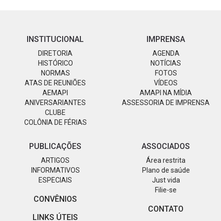
INSTITUCIONAL
IMPRENSA
DIRETORIA
AGENDA
HISTÓRICO
NOTÍCIAS
NORMAS
FOTOS
ATAS DE REUNIÕES
VÍDEOS
AEMAPI
AMAPI NA MÍDIA
ANIVERSARIANTES
ASSESSORIA DE IMPRENSA
CLUBE
COLÔNIA DE FÉRIAS
PUBLICAÇÕES
ASSOCIADOS
ARTIGOS
Área restrita
INFORMATIVOS
Plano de saúde
ESPECIAIS
Just vida
Filie-se
CONVÊNIOS
CONTATO
LINKS ÚTEIS