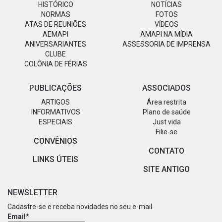
HISTÓRICO
NOTÍCIAS
NORMAS
FOTOS
ATAS DE REUNIÕES
VÍDEOS
AEMAPI
AMAPI NA MÍDIA
ANIVERSARIANTES
ASSESSORIA DE IMPRENSA
CLUBE
COLÔNIA DE FÉRIAS
PUBLICAÇÕES
ASSOCIADOS
ARTIGOS
Área restrita
INFORMATIVOS
Plano de saúde
ESPECIAIS
Just vida
Filie-se
CONVÊNIOS
CONTATO
LINKS ÚTEIS
SITE ANTIGO
NEWSLETTER
Cadastre-se e receba novidades no seu e-mail
Email*