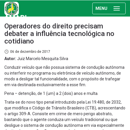
MENU
AMAPI
Operadores do direito precisam
debater a influência tecnológica no
cotidiano
06 de dezembro de 2017
Autor:
Juiz Marcelo Mesquita Silva
Conduzir veículo que não possua sistema de condução autônoma
ou interferir no programa ou eletrônica de veículo autônomo, de
modo a desligar tal funcionalidade, com o propósito de trafegar
em via destinada exclusivamente a esse fim.
Pena – detenção, de 1 (um) a 2 (dois) anos e multa.
Trata-se do novo tipo penal introduzido pela Lei 19.480, de 2032,
que modifica o Código de Trânsito Brasileiro (CTB), acrescentando
o artigo 309-A. Consiste em crime de mero perigo abstrato,
bastando que o agente conduza um veículo tradicional ou que
desligue o sistema de condução autônoma em via especialmente