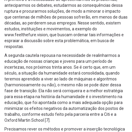
anteciparmos os debates, estudarmos as consequências dessa
ruptura e procurarmos soluções, de modo a minorar o impacto
que centenas de milhões de pessoas sofrerão, em menos de duas
décadas, ao perderem seus empregos. Nesse sentido, existem
estudos, instituições e movimentos, a exemplo do
www.feelthefure.vision, que buscam ordenar tais informações e
espraiar a discussão sobre esta problemática, em busca de
respostas.
A segunda cautela repousa na necessidade de realinharmos a
educação de nossas crianças e jovens para um período de
incertezas, nos próximos trinta anos. Se é certo que, em um
século, a situação da humanidade estará consolidada, quando
teremos aprendido a viver ao lado de máquinas e algoritmos
(harmoniosamente ou não), o mesmo não se pode dizer dessa
fase de transição. Ela não será corriqueira e a melhor estratégia
para essa etapa na história da humanidade é o investimento na
educação, que foi apontada como a mais adequada opção para
minimizar os efeitos negativos da automatização dos postos de
trabalho, conforme estudo feito pela parceria entre a Citi e a
Oxford Martin School [7].
Precisamos rever os métodos e promover a inserção tecnológica