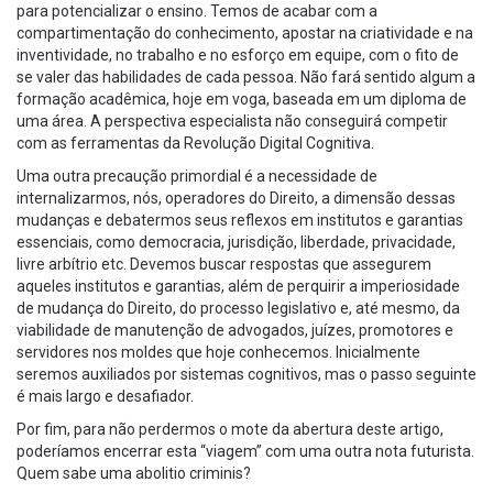
para potencializar o ensino. Temos de acabar com a
compartimentação do conhecimento, apostar na criatividade e na
inventividade, no trabalho e no esforço em equipe, com o fito de
se valer das habilidades de cada pessoa. Não fará sentido algum a
formação acadêmica, hoje em voga, baseada em um diploma de
uma área. A perspectiva especialista não conseguirá competir
com as ferramentas da Revolução Digital Cognitiva.
Uma outra precaução primordial é a necessidade de
internalizarmos, nós, operadores do Direito, a dimensão dessas
mudanças e debatermos seus reflexos em institutos e garantias
essenciais, como democracia, jurisdição, liberdade, privacidade,
livre arbítrio etc. Devemos buscar respostas que assegurem
aqueles institutos e garantias, além de perquirir a imperiosidade
de mudança do Direito, do processo legislativo e, até mesmo, da
viabilidade de manutenção de advogados, juízes, promotores e
servidores nos moldes que hoje conhecemos. Inicialmente
seremos auxiliados por sistemas cognitivos, mas o passo seguinte
é mais largo e desafiador.
Por fim, para não perdermos o mote da abertura deste artigo,
poderíamos encerrar esta “viagem” com uma outra nota futurista.
Quem sabe uma abolitio criminis?