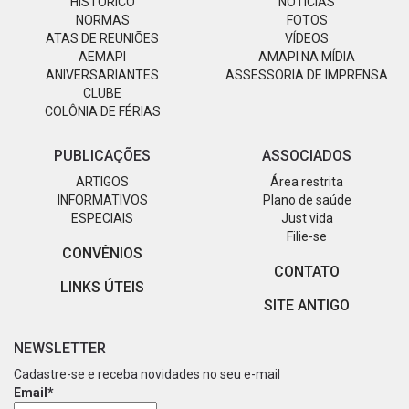
HISTÓRICO
NOTÍCIAS
NORMAS
FOTOS
ATAS DE REUNIÕES
VÍDEOS
AEMAPI
AMAPI NA MÍDIA
ANIVERSARIANTES
ASSESSORIA DE IMPRENSA
CLUBE
COLÔNIA DE FÉRIAS
PUBLICAÇÕES
ASSOCIADOS
ARTIGOS
Área restrita
INFORMATIVOS
Plano de saúde
ESPECIAIS
Just vida
Filie-se
CONVÊNIOS
CONTATO
LINKS ÚTEIS
SITE ANTIGO
NEWSLETTER
Cadastre-se e receba novidades no seu e-mail
Email*