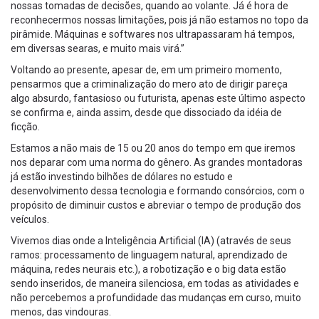
nossas tomadas de decisões, quando ao volante. Já é hora de
reconhecermos nossas limitações, pois já não estamos no topo da
pirâmide. Máquinas e softwares nos ultrapassaram há tempos,
em diversas searas, e muito mais virá.”
Voltando ao presente, apesar de, em um primeiro momento,
pensarmos que a criminalização do mero ato de dirigir pareça
algo absurdo, fantasioso ou futurista, apenas este último aspecto
se confirma e, ainda assim, desde que dissociado da idéia de
ficção.
Estamos a não mais de 15 ou 20 anos do tempo em que iremos
nos deparar com uma norma do gênero. As grandes montadoras
já estão investindo bilhões de dólares no estudo e
desenvolvimento dessa tecnologia e formando consórcios, com o
propósito de diminuir custos e abreviar o tempo de produção dos
veículos.
Vivemos dias onde a Inteligência Artificial (IA) (através de seus
ramos: processamento de linguagem natural, aprendizado de
máquina, redes neurais etc.), a robotização e o big data estão
sendo inseridos, de maneira silenciosa, em todas as atividades e
não percebemos a profundidade das mudanças em curso, muito
menos, das vindouras.