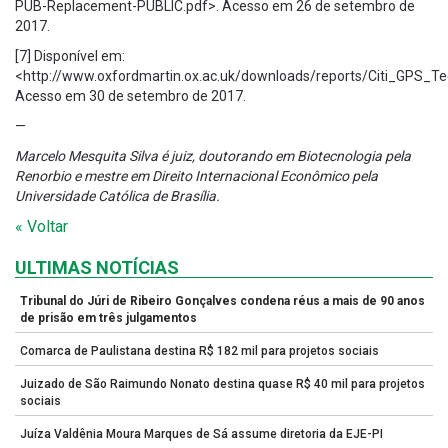
PUB-Replacement-PUBLIC.pdf>. Acesso em 26 de setembro de
2017.
[7] Disponível em:
<http://www.oxfordmartin.ox.ac.uk/downloads/reports/Citi_GPS_T
Acesso em 30 de setembro de 2017.
—
Marcelo Mesquita Silva é juiz, doutorando em Biotecnologia pela
Renorbio e mestre em Direito Internacional Econômico pela
Universidade Católica de Brasília.
« Voltar
ULTIMAS NOTÍCIAS
Tribunal do Júri de Ribeiro Gonçalves condena réus a mais de 90 anos
de prisão em três julgamentos
Comarca de Paulistana destina R$ 182 mil para projetos sociais
Juizado de São Raimundo Nonato destina quase R$ 40 mil para projetos
sociais
Juíza Valdênia Moura Marques de Sá assume diretoria da EJE-PI