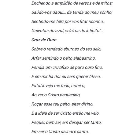
Enchendo a amplidão de versos e de mitos;
Saúdo-vos daqui… da tenda do meu sonho,
Sentindo-me feliz por vos fitar risonho,
Gaivotas do azul, veleiros do infinito!…
Cruz de Ouro
Sobre o rendado ebúrneo do teu seio,
Arfar sentindo o peito alabastrino,
Pendia um crucifixo de puro ouro fino,
E em minha dor eu sem querer fitei-o.
Fatal inveja me feriu, notei-o,
Ao ver o Cristo pequenino,
Roçar esse teu peito, altar divino,
E a ideia de ser Cristo então me veio.
Pequei, bem sei, em desejar ser tanto,
Em ser o Cristo divinal e santo,