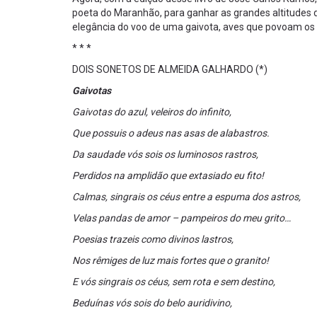
poeta do Maranhão, para ganhar as grandes altitudes
elegância do voo de uma gaivota, aves que povoam os 
* * *
DOIS SONETOS DE ALMEIDA GALHARDO (*)
Gaivotas
Gaivotas do azul, veleiros do infinito,
Que possuis o adeus nas asas de alabastros.
Da saudade vós sois os luminosos rastros,
Perdidos na amplidão que extasiado eu fito!
Calmas, singrais os céus entre a espuma dos astros,
Velas pandas de amor – pampeiros do meu grito…
Poesias trazeis como divinos lastros,
Nos rêmiges de luz mais fortes que o granito!
E vós singrais os céus, sem rota e sem destino,
Beduínas vós sois do belo auridivino,