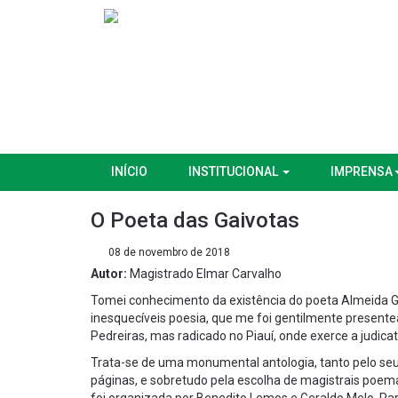
INÍCIO
INSTITUCIONAL
IMPRENSA
O Poeta das Gaivotas
08 de novembro de 2018
Autor:
Magistrado Elmar Carvalho
Tomei conhecimento da existência do poeta Almeida Ga
inesquecíveis poesia, que me foi gentilmente presente
Pedreiras, mas radicado no Piauí, onde exerce a judica
Trata-se de uma monumental antologia, tanto pelo s
páginas, e sobretudo pela escolha de magistrais poema