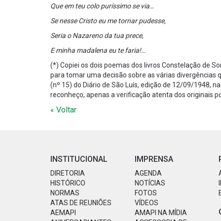
Que em teu colo puríssimo se via…
Se nesse Cristo eu me tornar pudesse,
Seria o Nazareno da tua prece,
E minha madalena eu te faria!…
(*) Copiei os dois poemas dos livros Constelação de So
para tomar uma decisão sobre as várias divergências 
(nº 15) do Diário de São Luís, edição de 12/09/1948, 
reconheço, apenas a verificação atenta dos originais po
« Voltar
INSTITUCIONAL
IMPRENSA
DIRETORIA
AGENDA
HISTÓRICO
NOTÍCIAS
NORMAS
FOTOS
ATAS DE REUNIÕES
VÍDEOS
AEMAPI
AMAPI NA MÍDIA