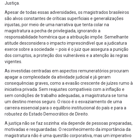
Justiça.
Apesar de todas essas adversidades, os magistrados brasileiros
são alvos constantes de críticas superficiais e generalizações
injustas, por meio de uma narrativa que tenta colar na
magistratura a pecha de privilegiada, ignorando a
responsabilidade homérica que a atribuição impõe. Semelhante
atitude desconsidera o impacto imprescindível que a judicatura
exerce sobre a sociedade – pois é o juiz que assegura a punição
dos corruptos, a proteção dos vulneráveis e a atenção às regras
vigentes.
As investidas centradas em aspectos remuneratórios procuram
apagar a complexidade da atividade judicial e já geram
consequências graves, como a evasão crescente de juízes rumo à
iniciativa privada. Sem reajustes compatíveis com a inflação e
sem condições de trabalho adequadas, a magistratura se torna
um destino menos seguro. O risco é o esvaziamento de uma
carreira essencial para o equilíbrio institucional do país e para a
robustez do Estado Democrático de Direito.
A justiça não se faz sozinha: ela depende de pessoas preparadas,
motivadas e resguardadas. O reconhecimento da importância da
magistratura não é uma questão corporativa, mas um imperativo