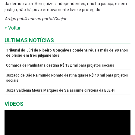
da democracia. Sem juízes independentes, não há justiça; e sem
justiça, não há povo efetivamente livre e protegido.
Artigo publicado no portal Conjur
« Voltar
ULTIMAS NOTÍCIAS
Tribunal do Júri de Ribeiro Gonçalves condena réus a mais de 90 anos
de prisão em três julgamentos
Comarca de Paulistana destina R$ 182 mil para projetos sociais
Juizado de São Raimundo Nonato destina quase R$ 40 mil para projetos
sociais
Juíza Valdênia Moura Marques de Sá assume diretoria da EJE-PI
VÍDEOS