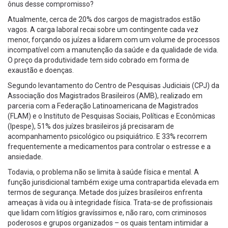
ônus desse compromisso?
Atualmente, cerca de 20% dos cargos de magistrados estão
vagos. A carga laboral recai sobre um contingente cada vez
menor, forçando os juízes a lidarem com um volume de processos
incompatível com a manutenção da saúde e da qualidade de vida.
O preço da produtividade tem sido cobrado em forma de
exaustão e doenças.
Segundo levantamento do Centro de Pesquisas Judiciais (CPJ) da
Associação dos Magistrados Brasileiros (AMB), realizado em
parceria com a Federação Latinoamericana de Magistrados
(FLAM) e o Instituto de Pesquisas Sociais, Políticas e Econômicas
(Ipespe), 51% dos juízes brasileiros já precisaram de
acompanhamento psicológico ou psiquiátrico. E 33% recorrem
frequentemente a medicamentos para controlar o estresse e a
ansiedade.
Todavia, o problema não se limita à saúde física e mental. A
função jurisdicional também exige uma contrapartida elevada em
termos de segurança. Metade dos juízes brasileiros enfrenta
ameaças à vida ou à integridade física. Trata-se de profissionais
que lidam com litígios gravíssimos e, não raro, com criminosos
poderosos e grupos organizados – os quais tentam intimidar a