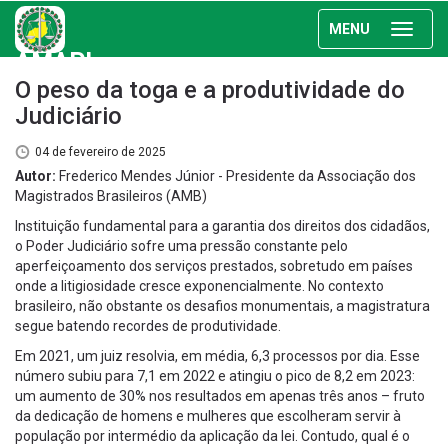
MENU
AMAPI
O peso da toga e a produtividade do
Judiciário
04 de fevereiro de 2025
Autor:
Frederico Mendes Júnior - Presidente da Associação dos
Magistrados Brasileiros (AMB)
Instituição fundamental para a garantia dos direitos dos cidadãos,
o Poder Judiciário sofre uma pressão constante pelo
aperfeiçoamento dos serviços prestados, sobretudo em países
onde a litigiosidade cresce exponencialmente. No contexto
brasileiro, não obstante os desafios monumentais, a magistratura
segue batendo recordes de produtividade.
Em 2021, um juiz resolvia, em média, 6,3 processos por dia. Esse
número subiu para 7,1 em 2022 e atingiu o pico de 8,2 em 2023:
um aumento de 30% nos resultados em apenas três anos – fruto
da dedicação de homens e mulheres que escolheram servir à
população por intermédio da aplicação da lei. Contudo, qual é o