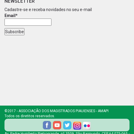
NEWSLETTER
Cadastre-se e receba novidades no seu e-mail
Email*
©2017 - ASSOCIAÇÃO DOS MAGISTRADOS PIAUIENSES - AMAPI
Todos os diretitos reservados.
Av. Padre Humberto Pietrogrande, nº 3509, São Raimundo, CEP 64.075-065 -