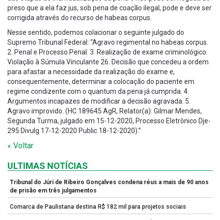
preso que a ela faz jus, sob pena de coação ilegal, pode e deve ser
corrigida através do recurso de habeas corpus.
Nesse sentido, podemos colacionar o seguinte julgado do
Supremo Tribunal Federal: “Agravo regimental no habeas corpus.
2. Penal e Processo Penal. 3. Realização de exame criminológico.
Violação à Súmula Vinculante 26. Decisão que concedeu a ordem
para afastar a necessidade da realização do exame e,
consequentemente, determinar a colocação do paciente em
regime condizente com o quantum da pena já cumprida. 4.
Argumentos incapazes de modificar a decisão agravada. 5.
Agravo improvido. (HC 189645 AgR, Relator(a): Gilmar Mendes,
Segunda Turma, julgado em 15-12-2020, Processo Eletrônico Dje-
295 Divulg 17-12-2020 Public 18-12-2020).”
« Voltar
ULTIMAS NOTÍCIAS
Tribunal do Júri de Ribeiro Gonçalves condena réus a mais de 90 anos
de prisão em três julgamentos
Comarca de Paulistana destina R$ 182 mil para projetos sociais