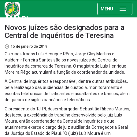
MENU
AMAPI
Novos juízes são designados para a
Central de Inquéritos de Teresina
15 de janeiro de 2019
Os magistrados Luís Henrique Rêgo, Jorge Clay Martins e
Valdemir Ferreira Santos são os novos juízes da Central de
Inquéritos da comarca de Teresina. O magistrado Luís Henrique
Moreira Rêgo acumulará a função de coordenador da unidade.
A Central de Inquéritos é responsável, dentre outras atribuições,
pela realização das audiências de custódia, monitoramento e
escutas telefônicas de traficantes e assaltantes de bancos, além
de quebra de sigilos bancários e telemáticos.
O presidente do TJ-PI, desembargador Sebastião Ribeiro Martins,
destacou a excelência do trabalho desenvolvido pelo juiz Luís
Moura, então coordenador da Central de Inquéritos e que
atualmente exerce o cargo de juiz auxiliar da Corregedoria Geral
da Justiça do Estado do Piauí. “O (juiz) Luís Moura é um