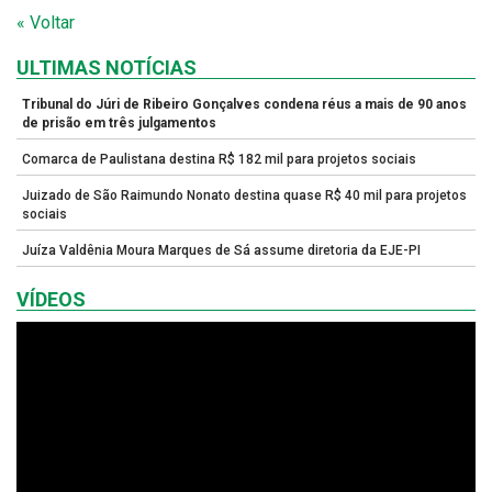
« Voltar
ULTIMAS NOTÍCIAS
Tribunal do Júri de Ribeiro Gonçalves condena réus a mais de 90 anos
de prisão em três julgamentos
Comarca de Paulistana destina R$ 182 mil para projetos sociais
Juizado de São Raimundo Nonato destina quase R$ 40 mil para projetos
sociais
Juíza Valdênia Moura Marques de Sá assume diretoria da EJE-PI
VÍDEOS