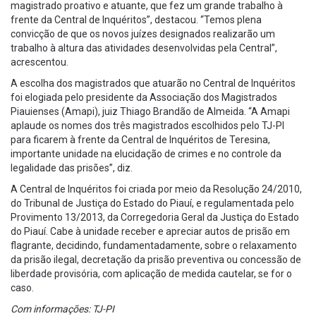
magistrado proativo e atuante, que fez um grande trabalho à
frente da Central de Inquéritos”, destacou. “Temos plena
convicção de que os novos juízes designados realizarão um
trabalho à altura das atividades desenvolvidas pela Central”,
acrescentou.
A escolha dos magistrados que atuarão no Central de Inquéritos
foi elogiada pelo presidente da Associação dos Magistrados
Piauienses (Amapi), juiz Thiago Brandão de Almeida. “A Amapi
aplaude os nomes dos três magistrados escolhidos pelo TJ-PI
para ficarem à frente da Central de Inquéritos de Teresina,
importante unidade na elucidação de crimes e no controle da
legalidade das prisões”, diz.
A Central de Inquéritos foi criada por meio da Resolução 24/2010,
do Tribunal de Justiça do Estado do Piauí, e regulamentada pelo
Provimento 13/2013, da Corregedoria Geral da Justiça do Estado
do Piauí. Cabe à unidade receber e apreciar autos de prisão em
flagrante, decidindo, fundamentadamente, sobre o relaxamento
da prisão ilegal, decretação da prisão preventiva ou concessão de
liberdade provisória, com aplicação de medida cautelar, se for o
caso.
Com informações: TJ-PI