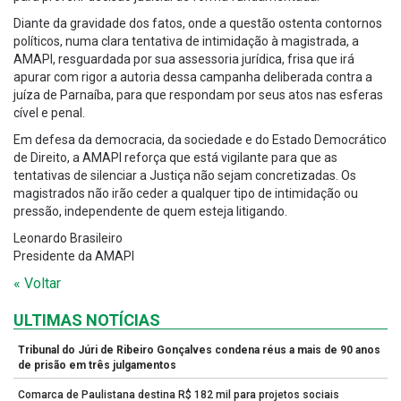
Diante da gravidade dos fatos, onde a questão ostenta contornos
políticos, numa clara tentativa de intimidação à magistrada, a
AMAPI, resguardada por sua assessoria jurídica, frisa que irá
apurar com rigor a autoria dessa campanha deliberada contra a
juíza de Parnaíba, para que respondam por seus atos nas esferas
cível e penal.
Em defesa da democracia, da sociedade e do Estado Democrático
de Direito, a AMAPI reforça que está vigilante para que as
tentativas de silenciar a Justiça não sejam concretizadas. Os
magistrados não irão ceder a qualquer tipo de intimidação ou
pressão, independente de quem esteja litigando.
Leonardo Brasileiro
Presidente da AMAPI
« Voltar
ULTIMAS NOTÍCIAS
Tribunal do Júri de Ribeiro Gonçalves condena réus a mais de 90 anos
de prisão em três julgamentos
Comarca de Paulistana destina R$ 182 mil para projetos sociais