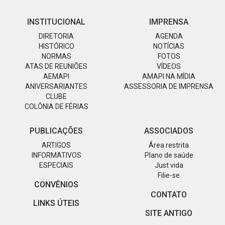
INSTITUCIONAL
IMPRENSA
DIRETORIA
AGENDA
HISTÓRICO
NOTÍCIAS
NORMAS
FOTOS
ATAS DE REUNIÕES
VÍDEOS
AEMAPI
AMAPI NA MÍDIA
ANIVERSARIANTES
ASSESSORIA DE IMPRENSA
CLUBE
COLÔNIA DE FÉRIAS
PUBLICAÇÕES
ASSOCIADOS
ARTIGOS
Área restrita
INFORMATIVOS
Plano de saúde
ESPECIAIS
Just vida
Filie-se
CONVÊNIOS
CONTATO
LINKS ÚTEIS
SITE ANTIGO