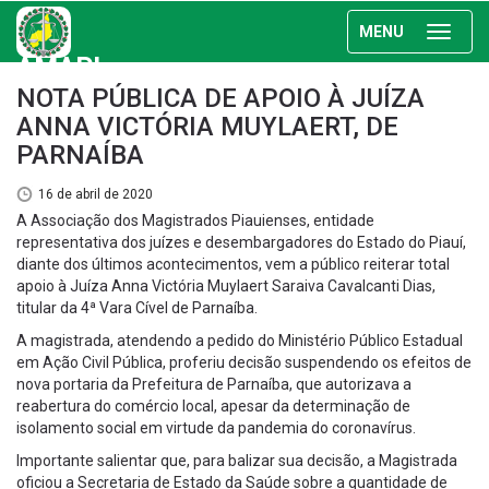
MENU
AMAPI
NOTA PÚBLICA DE APOIO À JUÍZA
ANNA VICTÓRIA MUYLAERT, DE
PARNAÍBA
16 de abril de 2020
A Associação dos Magistrados Piauienses, entidade
representativa dos juízes e desembargadores do Estado do Piauí,
diante dos últimos acontecimentos, vem a público reiterar total
apoio à Juíza Anna Victória Muylaert Saraiva Cavalcanti Dias,
titular da 4ª Vara Cível de Parnaíba.
A magistrada, atendendo a pedido do Ministério Público Estadual
em Ação Civil Pública, proferiu decisão suspendendo os efeitos de
nova portaria da Prefeitura de Parnaíba, que autorizava a
reabertura do comércio local, apesar da determinação de
isolamento social em virtude da pandemia do coronavírus.
Importante salientar que, para balizar sua decisão, a Magistrada
oficiou a Secretaria de Estado da Saúde sobre a quantidade de