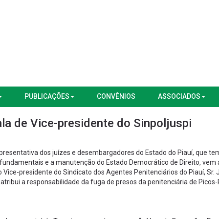
PUBLICAÇÕES
CONVÊNIOS
ASSOCIADOS
la de Vice-presidente do Sinpoljuspi
presentativa dos juízes e desembargadores do Estado do Piauí, que t
s fundamentais e a manutenção do Estado Democrático de Direito, vem 
Vice-presidente do Sindicato dos Agentes Penitenciários do Piauí, Sr. 
tribui a responsabilidade da fuga de presos da penitenciária de Picos-