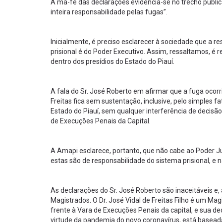
A má-fé das declarações evidencia-se no trecho public
inteira responsabilidade pelas fugas”.
Inicialmente, é preciso esclarecer à sociedade que a
prisional é do Poder Executivo. Assim, ressaltamos, é 
dentro dos presídios do Estado do Piauí.
A fala do Sr. José Roberto em afirmar que a fuga ocorri
Freitas fica sem sustentação, inclusive, pelo simples 
Estado do Piauí, sem qualquer interferência de decisão 
de Execuções Penais da Capital.
A Amapi esclarece, portanto, que não cabe ao Poder Jud
estas são de responsabilidade do sistema prisional, e n
As declarações do Sr. José Roberto são inaceitáveis e,
Magistrados. O Dr. José Vidal de Freitas Filho é um 
frente à Vara de Execuções Penais da capital, e sua d
virtude da pandemia do novo coronavírus, está basead