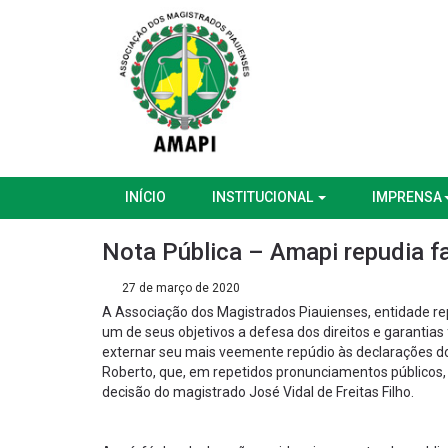
INÍCIO
INSTITUCIONAL
IMPRENSA
Nota Pública – Amapi repudia fa
27 de março de 2020
A Associação dos Magistrados Piauienses, entidade re
um de seus objetivos a defesa dos direitos e garantia
externar seu mais veemente repúdio às declarações do 
Roberto, que, em repetidos pronunciamentos públicos, a
decisão do magistrado José Vidal de Freitas Filho.