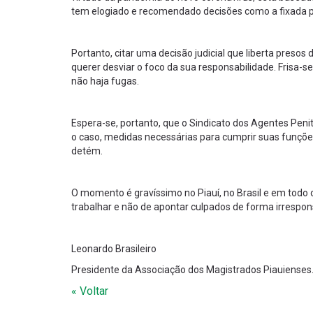
tem elogiado e recomendado decisões como a fixada pe
Portanto, citar uma decisão judicial que liberta pres
querer desviar o foco da sua responsabilidade. Frisa-se
não haja fugas.
Espera-se, portanto, que o Sindicato dos Agentes Peni
o caso, medidas necessárias para cumprir suas funçõe
detém.
O momento é gravíssimo no Piauí, no Brasil e em todo
trabalhar e não de apontar culpados de forma irrespons
Leonardo Brasileiro
Presidente da Associação dos Magistrados Piauienses
« Voltar