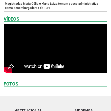
Magistradas Maria Célia e Maria Luíza tomam posse administrativa
como desembargadoras do TJPI
VÍDEOS
FOTOS
INSTITUCIONAL
IMPRENSA