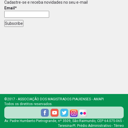
Cadastre-se e receba novidades no seu e-mail
Email*
©2017 - ASSOCIAÇÃO DOS MAGISTRADOS PIAUIENSES - AMAPI
Todos os diretitos reservados.
Av. Padre Humberto Pietrogrande, nº 3509, São Raimundo, CEP 64.075-065 -
Teresina-PI. Prédio Administrativo - Térreo