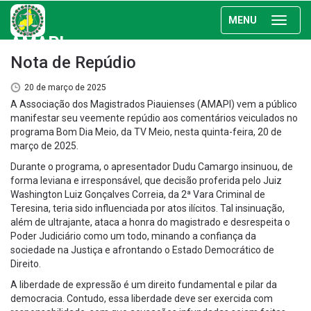
MENU
AMAPI
Nota de Repúdio
20 de março de 2025
A Associação dos Magistrados Piauienses (AMAPI) vem a público
manifestar seu veemente repúdio aos comentários veiculados no
programa Bom Dia Meio, da TV Meio, nesta quinta-feira, 20 de
março de 2025.
Durante o programa, o apresentador Dudu Camargo insinuou, de
forma leviana e irresponsável, que decisão proferida pelo Juiz
Washington Luiz Gonçalves Correia, da 2ª Vara Criminal de
Teresina, teria sido influenciada por atos ilícitos. Tal insinuação,
além de ultrajante, ataca a honra do magistrado e desrespeita o
Poder Judiciário como um todo, minando a confiança da
sociedade na Justiça e afrontando o Estado Democrático de
Direito.
A liberdade de expressão é um direito fundamental e pilar da
democracia. Contudo, essa liberdade deve ser exercida com