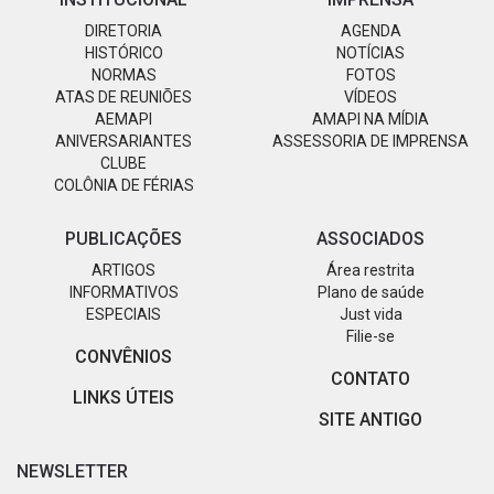
DIRETORIA
AGENDA
HISTÓRICO
NOTÍCIAS
NORMAS
FOTOS
ATAS DE REUNIÕES
VÍDEOS
AEMAPI
AMAPI NA MÍDIA
ANIVERSARIANTES
ASSESSORIA DE IMPRENSA
CLUBE
COLÔNIA DE FÉRIAS
PUBLICAÇÕES
ASSOCIADOS
ARTIGOS
Área restrita
INFORMATIVOS
Plano de saúde
ESPECIAIS
Just vida
Filie-se
CONVÊNIOS
CONTATO
LINKS ÚTEIS
SITE ANTIGO
NEWSLETTER