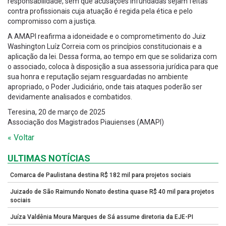
responsabilidade, sem que acusações infundadas sejam feitas
contra profissionais cuja atuação é regida pela ética e pelo
compromisso com a justiça.
A AMAPI reafirma a idoneidade e o comprometimento do Juiz
Washington Luíz Correia com os princípios constitucionais e a
aplicação da lei. Dessa forma, ao tempo em que se solidariza com
o associado, coloca à disposição a sua assessoria jurídica para que
sua honra e reputação sejam resguardadas no ambiente
apropriado, o Poder Judiciário, onde tais ataques poderão ser
devidamente analisados e combatidos.
Teresina, 20 de março de 2025
Associação dos Magistrados Piauienses (AMAPI)
« Voltar
ULTIMAS NOTÍCIAS
Comarca de Paulistana destina R$ 182 mil para projetos sociais
Juizado de São Raimundo Nonato destina quase R$ 40 mil para projetos
sociais
Juíza Valdênia Moura Marques de Sá assume diretoria da EJE-PI