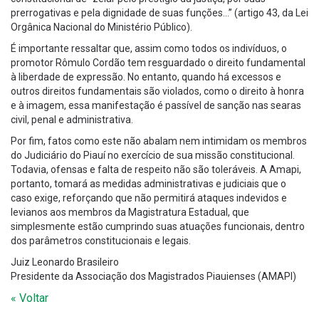
prerrogativas e pela dignidade de suas funções…” (artigo 43, da Lei
Orgânica Nacional do Ministério Público).
É importante ressaltar que, assim como todos os indivíduos, o
promotor Rômulo Cordão tem resguardado o direito fundamental
à liberdade de expressão. No entanto, quando há excessos e
outros direitos fundamentais são violados, como o direito à honra
e à imagem, essa manifestação é passível de sanção nas searas
civil, penal e administrativa.
Por fim, fatos como este não abalam nem intimidam os membros
do Judiciário do Piauí no exercício de sua missão constitucional.
Todavia, ofensas e falta de respeito não são toleráveis. A Amapi,
portanto, tomará as medidas administrativas e judiciais que o
caso exige, reforçando que não permitirá ataques indevidos e
levianos aos membros da Magistratura Estadual, que
simplesmente estão cumprindo suas atuações funcionais, dentro
dos parâmetros constitucionais e legais.
Juiz Leonardo Brasileiro
Presidente da Associação dos Magistrados Piauienses (AMAPI)
« Voltar