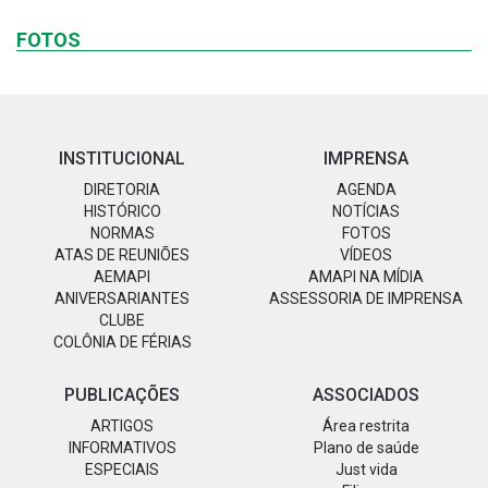
FOTOS
INSTITUCIONAL
IMPRENSA
DIRETORIA
AGENDA
HISTÓRICO
NOTÍCIAS
NORMAS
FOTOS
ATAS DE REUNIÕES
VÍDEOS
AEMAPI
AMAPI NA MÍDIA
ANIVERSARIANTES
ASSESSORIA DE IMPRENSA
CLUBE
COLÔNIA DE FÉRIAS
PUBLICAÇÕES
ASSOCIADOS
ARTIGOS
Área restrita
INFORMATIVOS
Plano de saúde
ESPECIAIS
Just vida