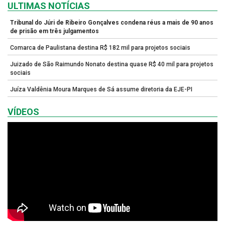
ULTIMAS NOTÍCIAS
Tribunal do Júri de Ribeiro Gonçalves condena réus a mais de 90 anos
de prisão em três julgamentos
Comarca de Paulistana destina R$ 182 mil para projetos sociais
Juizado de São Raimundo Nonato destina quase R$ 40 mil para projetos
sociais
Juíza Valdênia Moura Marques de Sá assume diretoria da EJE-PI
VÍDEOS