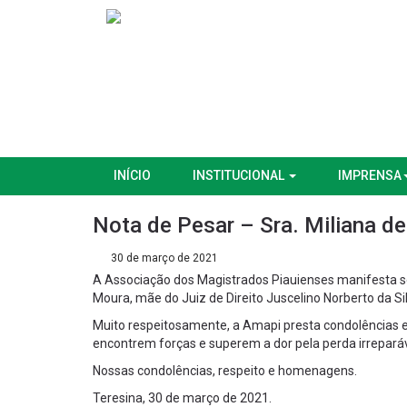
INÍCIO
INSTITUCIONAL
IMPRENSA
Nota de Pesar – Sra. Miliana d
30 de março de 2021
A Associação dos Magistrados Piauienses manifesta s
Moura, mãe do Juiz de Direito Juscelino Norberto da Si
Muito respeitosamente, a Amapi presta condolências e
encontrem forças e superem a dor pela perda irreparáv
Nossas condolências, respeito e homenagens.
Teresina, 30 de março de 2021.