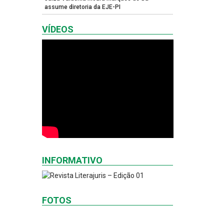
assume diretoria da EJE-PI
VÍDEOS
INFORMATIVO
FOTOS