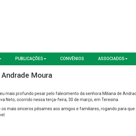
PUBLICAÇÕES
CONVÊNIOS
ASSOCIADOS
e Andrade Moura
eu mais profundo pesar pelo falecimento da senhora Miliana de Andra
lva Neto, ocorrido nessa terça-feira, 30 de março, em Teresina.
 os mais sinceros pêsames aos amigos e familiares, rogando para que
el.