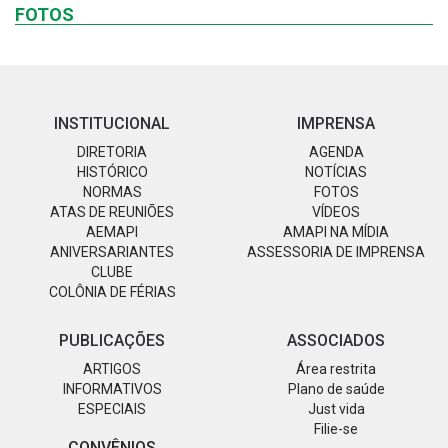
FOTOS
INSTITUCIONAL
IMPRENSA
DIRETORIA
AGENDA
HISTÓRICO
NOTÍCIAS
NORMAS
FOTOS
ATAS DE REUNIÕES
VÍDEOS
AEMAPI
AMAPI NA MÍDIA
ANIVERSARIANTES
ASSESSORIA DE IMPRENSA
CLUBE
COLÔNIA DE FÉRIAS
PUBLICAÇÕES
ASSOCIADOS
ARTIGOS
Área restrita
INFORMATIVOS
Plano de saúde
ESPECIAIS
Just vida
Filie-se
CONVÊNIOS