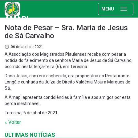
MENU
AMAPI
Nota de Pesar – Sra. Maria de Jesus
de Sá Carvalho
06 de abril de 2021
A Associação dos Magistrados Piauienses recebe com pesar a
notícia do falecimento da senhora Maria de Jesus de Sá Carvalho,
ocorrido nesta terça-feira (6), em Teresina.
Dona Jesus, com era conhecida, era proprietária do Restaurante
Longá e cunhada da Juíza de Direito Valdênia Moura Marques de
Sá.
A Amapi apresenta condolências à família e aos amigos por esta
perda inestimável.
Teresina, 6 de abril de 2021.
« Voltar
ULTIMAS NOTÍCIAS