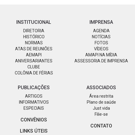
INSTITUCIONAL
IMPRENSA
DIRETORIA
AGENDA
HISTÓRICO
NOTÍCIAS
NORMAS
FOTOS
ATAS DE REUNIÕES
VÍDEOS
AEMAPI
AMAPI NA MÍDIA
ANIVERSARIANTES
ASSESSORIA DE IMPRENSA
CLUBE
COLÔNIA DE FÉRIAS
PUBLICAÇÕES
ASSOCIADOS
ARTIGOS
Área restrita
INFORMATIVOS
Plano de saúde
ESPECIAIS
Just vida
Filie-se
CONVÊNIOS
CONTATO
LINKS ÚTEIS