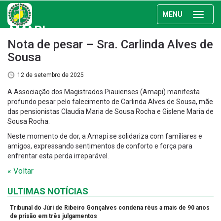
MENU
AMAPI
Nota de pesar – Sra. Carlinda Alves de
Sousa
12 de setembro de 2025
A Associação dos Magistrados Piauienses (Amapi) manifesta
profundo pesar pelo falecimento de Carlinda Alves de Sousa, mãe
das pensionistas Claudia Maria de Sousa Rocha e Gislene Maria de
Sousa Rocha.
Neste momento de dor, a Amapi se solidariza com familiares e
amigos, expressando sentimentos de conforto e força para
enfrentar esta perda irreparável.
« Voltar
ULTIMAS NOTÍCIAS
Tribunal do Júri de Ribeiro Gonçalves condena réus a mais de 90 anos
de prisão em três julgamentos