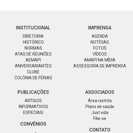
INSTITUCIONAL
IMPRENSA
DIRETORIA
AGENDA
HISTÓRICO
NOTÍCIAS
NORMAS
FOTOS
ATAS DE REUNIÕES
VÍDEOS
AEMAPI
AMAPI NA MÍDIA
ANIVERSARIANTES
ASSESSORIA DE IMPRENSA
CLUBE
COLÔNIA DE FÉRIAS
PUBLICAÇÕES
ASSOCIADOS
ARTIGOS
Área restrita
INFORMATIVOS
Plano de saúde
ESPECIAIS
Just vida
Filie-se
CONVÊNIOS
CONTATO