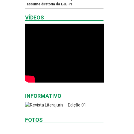
assume diretoria da EJE-PI
VÍDEOS
INFORMATIVO
FOTOS