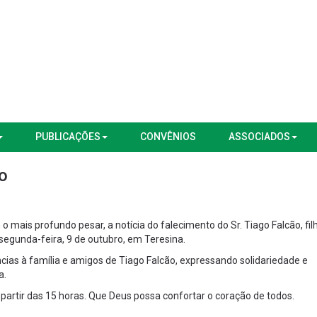
PUBLICAÇÕES
CONVÊNIOS
ASSOCIADOS
o
mais profundo pesar, a notícia do falecimento do Sr. Tiago Falcão, fil
egunda-feira, 9 de outubro, em Teresina.
ias à família e amigos de Tiago Falcão, expressando solidariedade e
a.
 partir das 15 horas. Que Deus possa confortar o coração de todos.