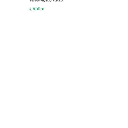
Teresina, 09/10/23
« Voltar