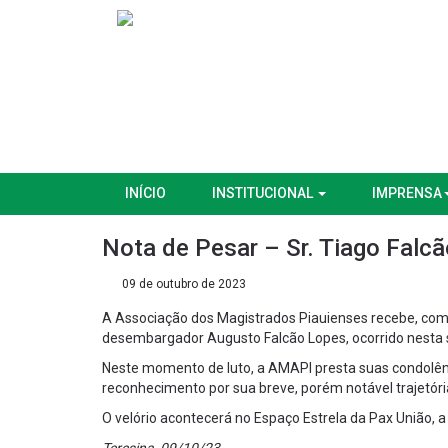
INÍCIO
INSTITUCIONAL
IMPRENSA
Nota de Pesar – Sr. Tiago Falcã
09 de outubro de 2023
A Associação dos Magistrados Piauienses recebe, com o 
desembargador Augusto Falcão Lopes, ocorrido nesta s
Neste momento de luto, a AMAPI presta suas condolênc
reconhecimento por sua breve, porém notável trajetóri
O velório acontecerá no Espaço Estrela da Pax União, a